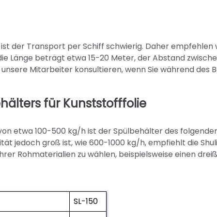
st der Transport per Schiff schwierig. Daher empfehlen 
die Länge beträgt etwa 15-20 Meter, der Abstand zwisch
 unsere Mitarbeiter konsultieren, wenn Sie während des 
lters für Kunststofffolie
von etwa 100-500 kg/h ist der Spülbehälter des folgende
ät jedoch groß ist, wie 600-1000 kg/h, empfiehlt die Shul
rer Rohmaterialien zu wählen, beispielsweise einen dreiß
SL-150