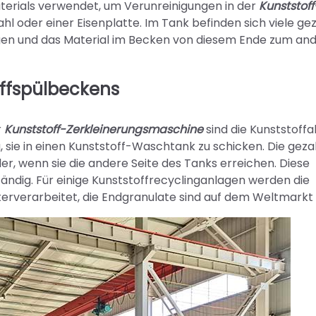
erials verwendet, um Verunreinigungen in der
Kunststoff
ahl oder einer Eisenplatte. Im Tank befinden sich viele g
egen und das Material im Becken von diesem Ende zum an
ffspülbeckens
r
Kunststoff-Zerkleinerungsmaschine
sind die Kunststoffa
, sie in einen Kunststoff-Waschtank zu schicken. Die gez
r, wenn sie die andere Seite des Tanks erreichen. Diese
tändig. Für einige Kunststoffrecyclinganlagen werden die
erverarbeitet, die Endgranulate sind auf dem Weltmarkt 