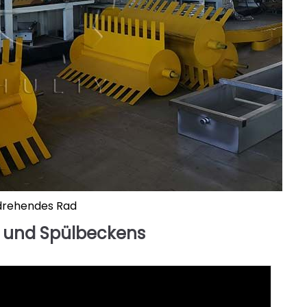
drehendes Rad
- und Spülbeckens