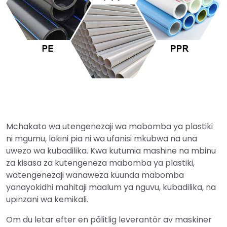
Mchakato wa utengenezaji wa mabomba ya plastiki
ni mgumu, lakini pia ni wa ufanisi mkubwa na una
uwezo wa kubadilika. Kwa kutumia mashine na mbinu
za kisasa za kutengeneza mabomba ya plastiki,
watengenezaji wanaweza kuunda mabomba
yanayokidhi mahitaji maalum ya nguvu, kubadilika, na
upinzani wa kemikali.
Om du letar efter en pålitlig leverantör av maskiner