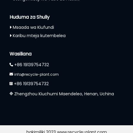
Huduma za Shuliy
Msaada wa Kiufundi
Karibu mteja kutembelea
Wasiliana
+86 19139754732
info@recycle-plant.com
+86 19139754732
Zhengzhou Kiuchumi Maendeleo, Henan, Uchina
hakimiliki 2023 www.recycle-plant.com