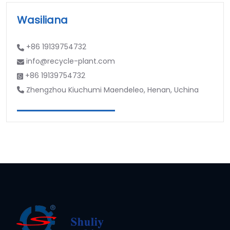
Wasiliana
+86 19139754732
info@recycle-plant.com
+86 19139754732
Zhengzhou Kiuchumi Maendeleo, Henan, Uchina