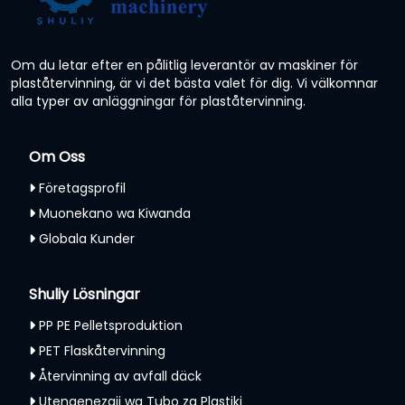
Om du letar efter en pålitlig leverantör av maskiner för
plaståtervinning, är vi det bästa valet för dig. Vi välkomnar
alla typer av anläggningar för plaståtervinning.
Om Oss
Företagsprofil
Muonekano wa Kiwanda
Globala Kunder
Shuliy Lösningar
PP PE Pelletsproduktion
PET Flaskåtervinning
Återvinning av avfall däck
Utengenezaji wa Tubo za Plastiki