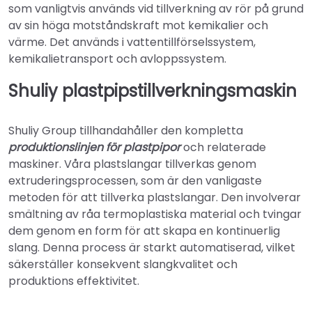
som vanligtvis används vid tillverkning av rör på grund
av sin höga motståndskraft mot kemikalier och
värme. Det används i vattentillförselssystem,
kemikalietransport och avloppssystem.
Shuliy plastpipstillverkningsmaskin
Shuliy Group tillhandahåller den kompletta
produktionslinjen för plastpipor
och relaterade
maskiner. Våra plastslangar tillverkas genom
extruderingsprocessen, som är den vanligaste
metoden för att tillverka plastslangar. Den involverar
smältning av råa termoplastiska material och tvingar
dem genom en form för att skapa en kontinuerlig
slang. Denna process är starkt automatiserad, vilket
säkerställer konsekvent slangkvalitet och
produktions effektivitet.