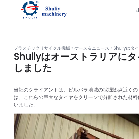
プラスチックリサイクル機械
»
ケース＆ニュース
»
Shuliy
Shuliyはオーストラリア
しました
当社のクライアントは、ピルバラ地域の採掘拠点近くの
は、これらの巨大なタイヤをクリーンで分離された材料
いました。