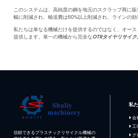
このシステムは、高純度の鋼を地元のスクラップ商に販
幅に削減され、輸送費は60%以上削減され、ラインの
私たちは単なる機械だけを提供するのではなく、オース
提供します。単一の機械から完全な
OTRタイヤリサイ
私
会
工
信頼できるプラスチックリサイクル機械の
グ