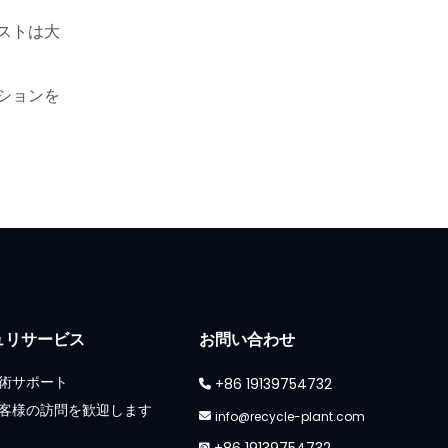
ストは大
ションを
ュリサービス
お問い合わせ
術サポート
+86 19139754732
客様の訪問を歓迎します
info@recycle-plant.com
+86 19139754732