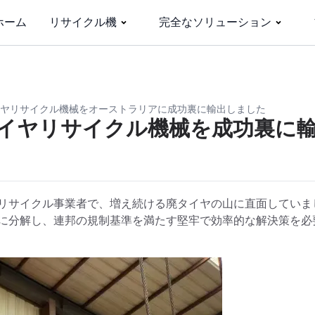
ホーム
リサイクル機
完全なソリューション
はタイヤリサイクル機械をオーストラリアに成功裏に輸出しました
にタイヤリサイクル機械を成功裏に
リサイクル事業者で、増え続ける廃タイヤの山に直面していま
に分解し、連邦の規制基準を満たす堅牢で効率的な解決策を必