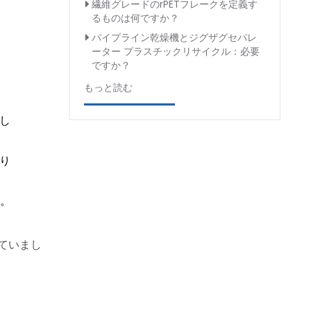
繊維グレードのrPETフレークを定義す
るものは何ですか？
パイプライン乾燥機とジグザグセパレ
ーター プラスチックリサイクル：必要
ですか？
もっと読む
し
り
す。
ていまし