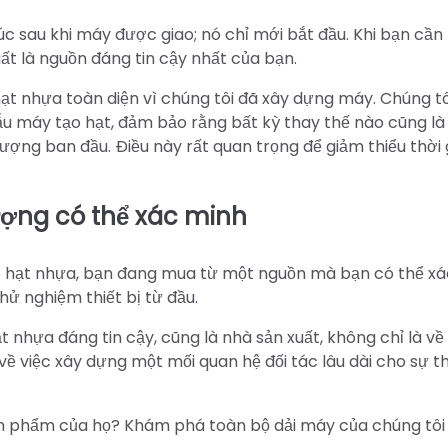
c sau khi máy được giao; nó chỉ mới bắt đầu. Khi bạn cần
ất là nguồn đáng tin cậy nhất của bạn.
ạt nhựa toàn diện vì chúng tôi đã xây dựng máy. Chúng tô
u máy tạo hạt, đảm bảo rằng bất kỳ thay thế nào cũng là
ợng ban đầu. Điều này rất quan trọng để giảm thiểu thời 
ượng có thể xác minh
o hạt nhựa, bạn đang mua từ một nguồn mà bạn có thể xá
hử nghiệm thiết bị từ đầu.
nhựa đáng tin cậy, cũng là nhà sản xuất, không chỉ là về 
về việc xây dựng một mối quan hệ đối tác lâu dài cho sự 
ản phẩm của họ? Khám phá toàn bộ dải máy của chúng tôi