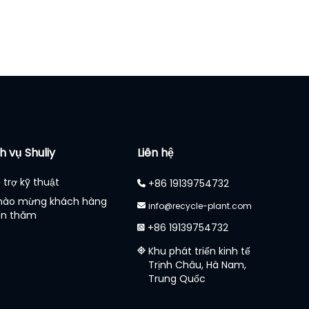
h vụ Shuliy
Liên hệ
 trợ kỹ thuật
+86 19139754732
hào mừng khách hàng
info@recycle-plant.com
ến thăm
+86 19139754732
Khu phát triển kinh tế
Trịnh Châu, Hà Nam,
Trung Quốc