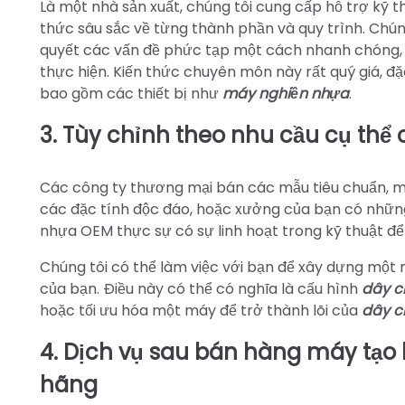
Là một nhà sản xuất, chúng tôi cung cấp hỗ trợ kỹ t
thức sâu sắc về từng thành phần và quy trình. Chúng
quyết các vấn đề phức tạp một cách nhanh chóng,
thực hiện. Kiến thức chuyên môn này rất quý giá, đặ
bao gồm các thiết bị như
máy nghiền nhựa
.
3. Tùy chỉnh theo nhu cầu cụ thể
Các công ty thương mại bán các mẫu tiêu chuẩn, mộ
các đặc tính độc đáo, hoặc xưởng của bạn có những
nhựa OEM thực sự có sự linh hoạt trong kỹ thuật để s
Chúng tôi có thể làm việc với bạn để xây dựng một
của bạn. Điều này có thể có nghĩa là cấu hình
dây c
hoặc tối ưu hóa một máy để trở thành lõi của
dây c
4. Dịch vụ sau bán hàng máy tạo 
hãng