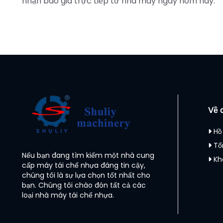
nhận báo giá trực tiếp từ nhà máy ngay hôm nay.
Về 
Hồ
Tổ
Nếu bạn đang tìm kiếm một nhà cung
Kh
cấp máy tái chế nhựa đáng tin cậy,
chúng tôi là sự lựa chọn tốt nhất cho
bạn. Chúng tôi chào đón tất cả các
loại nhà máy tái chế nhựa.