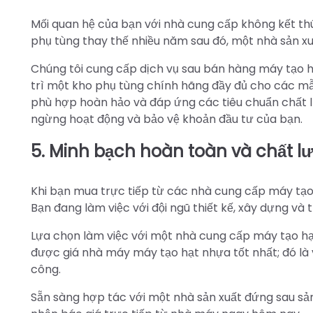
Mối quan hệ của bạn với nhà cung cấp không kết thú
phụ tùng thay thế nhiều năm sau đó, một nhà sản xu
Chúng tôi cung cấp dịch vụ sau bán hàng máy tạo h
trì một kho phụ tùng chính hãng đầy đủ cho các mẫ
phù hợp hoàn hảo và đáp ứng các tiêu chuẩn chất lư
ngừng hoạt động và bảo vệ khoản đầu tư của bạn.
5. Minh bạch hoàn toàn và chất l
Khi bạn mua trực tiếp từ các nhà cung cấp máy tạ
Bạn đang làm việc với đội ngũ thiết kế, xây dựng và t
Lựa chọn làm việc với một nhà cung cấp máy tạo hạt 
được giá nhà máy máy tạo hạt nhựa tốt nhất; đó là 
công.
Sẵn sàng hợp tác với một nhà sản xuất đứng sau s