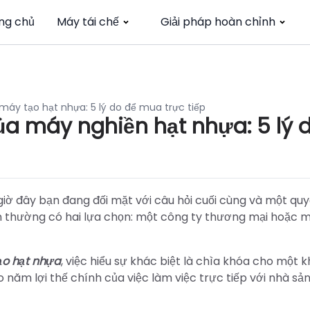
ng chủ
Máy tái chế
Giải pháp hoàn chỉnh
máy tạo hạt nhựa: 5 lý do để mua trực tiếp
ủa máy nghiền hạt nhựa: 5 lý 
giờ đây bạn đang đối mặt với câu hỏi cuối cùng và một quy
ạn thường có hai lựa chọn: một công ty thương mại hoặc 
ạo hạt nhựa
, việc hiểu sự khác biệt là chìa khóa cho một 
năm lợi thế chính của việc làm việc trực tiếp với nhà sản