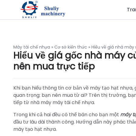
Tra
Máy tái chế nhựa
»
Cơ sở kiến thức
»
Hiểu về giá nhà máy 
Hiểu về giá gốc nhà máy c
nên mua trực tiếp
Khi bạn hiểu thông tin cơ bản về máy tạo hạt nhựa, 
quan trọng: bạn nên mua từ ai? Trên thị trường, b
tiếp từ nhà máy máy tái chế nhựa.
Trong khi cả hai đều có thể bán cho bạn một
máy t
đầu tư lâu dài thành công. Hướng dẫn này phác thảo 
máy tạo hạt nhựa.