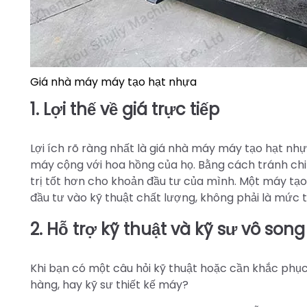
Giá nhà máy máy tạo hạt nhựa
1. Lợi thế về giá trực tiếp
Lợi ích rõ ràng nhất là giá nhà máy máy tạo hạt nh
máy cộng với hoa hồng của họ. Bằng cách tránh chi
trị tốt hơn cho khoản đầu tư của mình. Một máy tạ
đầu tư vào kỹ thuật chất lượng, không phải là mức t
2. Hỗ trợ kỹ thuật và kỹ sư vô song
Khi bạn có một câu hỏi kỹ thuật hoặc cần khắc phục 
hàng, hay kỹ sư thiết kế máy?