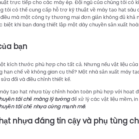
huật trực tiếp cho các máy ép. Đội ngũ của chúng tôi có k
 tôi có thể cung cấp hỗ trợ kỹ thuật về máy tạo hạt sâu đ
 điều mà một công ty thương mại đơn giản không đủ khả 
c biệt khi bạn đang thiết lập một dây chuyền sản xuất ho
 của bạn
t kích thước phù hợp cho tất cả. Nhưng nếu vật liệu của
 hạn chế về không gian cụ thể? Một nhà sản xuất máy tạ
ửa đổi và điều chỉnh thiết kế.
 máy tạo hạt nhựa tùy chỉnh hoàn toàn phù hợp với hoạt 
huyền tái chế màng lý tưởng
để xử lý các vật liệu mềm, in
huyền tái chế nhựa cứng mạnh mẽ
.
hạt nhựa đáng tin cậy và phụ tùng c