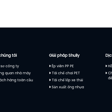
chúng tôi
Giải pháp Shuliy
Dịc
 sơ công ty
Ép viên PP PE
Hỗ
ng quan nhà máy
Tái chế chai PET
C
đ
ách hàng toàn cầu
Tái chế lốp xe thải
Sản xuất ống nhựa