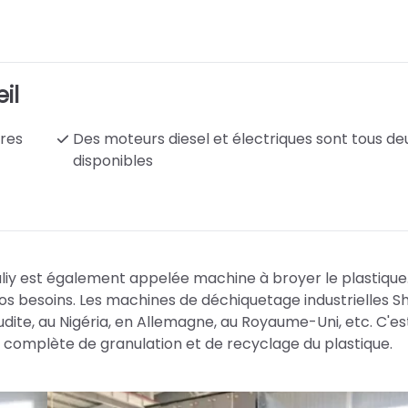
il
res
Des moteurs diesel et électriques sont tous de
disponibles
liy est également appelée machine à broyer le plastique.
 besoins. Les machines de déchiquetage industrielles Sh
dite, au Nigéria, en Allemagne, au Royaume-Uni, etc. C'es
 complète de granulation et de recyclage du plastique.