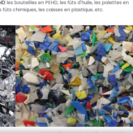
HD
, les bouteilles en PEHD, les fûts d'huile, les palettes en
es fûts chimiques, les caisses en plastique, etc.