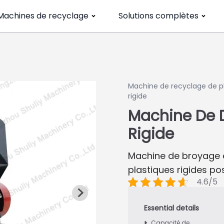
Machines de recyclage
Solutions complètes
Machine de recyclage de p
rigide
Machine De 
Rigide
Machine de broyage e
plastiques rigides p
4.6/5
Capacité de