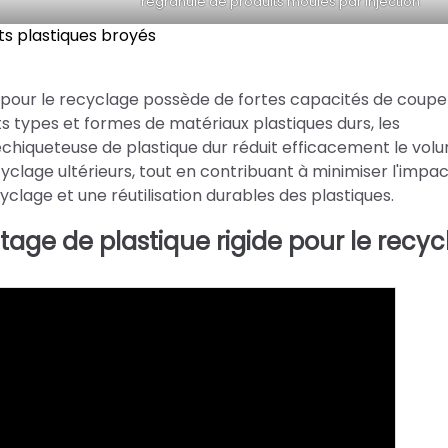
regranulé de produits moulés par injection
s plastiques broyés
 pour le recyclage possède de fortes capacités de coupe
nts types et formes de matériaux plastiques durs, les
échiqueteuse de plastique dur réduit efficacement le vol
cyclage ultérieurs, tout en contribuant à minimiser l'impa
lage et une réutilisation durables des plastiques.
age de plastique rigide pour le recy