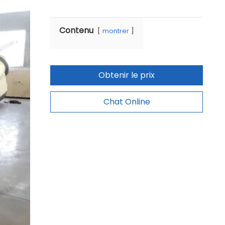
Contenu
montrer
Obtenir le prix
Chat Online