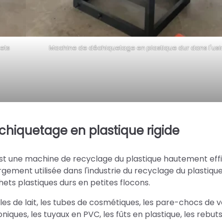
ets
Machine de déchiquetage en plastique dur dans l'usi
chiquetage en plastique rigide
est une machine de recyclage du plastique hautement eff
argement utilisée dans l'industrie du recyclage du plastique
ts plastiques durs en petites flocons.
es de lait, les tubes de cosmétiques, les pare-chocs de v
iques, les tuyaux en PVC, les fûts en plastique, les rebut