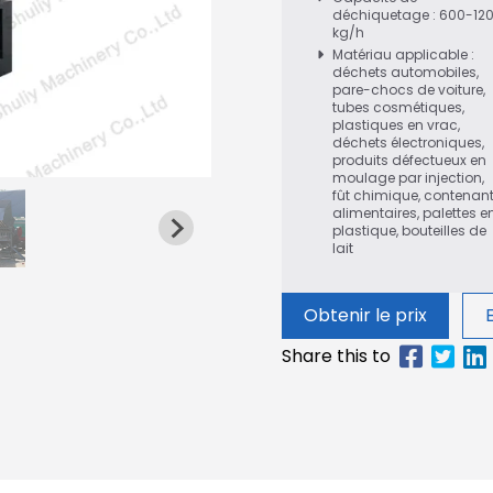
déchiquetage : 600-12
kg/h
Matériau applicable :
déchets automobiles,
pare-chocs de voiture,
tubes cosmétiques,
plastiques en vrac,
déchets électroniques,
produits défectueux en
moulage par injection,
fût chimique, contenan
alimentaires, palettes e
plastique, bouteilles de
lait
Obtenir le prix