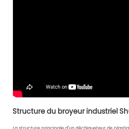
Structure du broyeur industriel Sh
La structure principale d'un déchiqueteur de plast