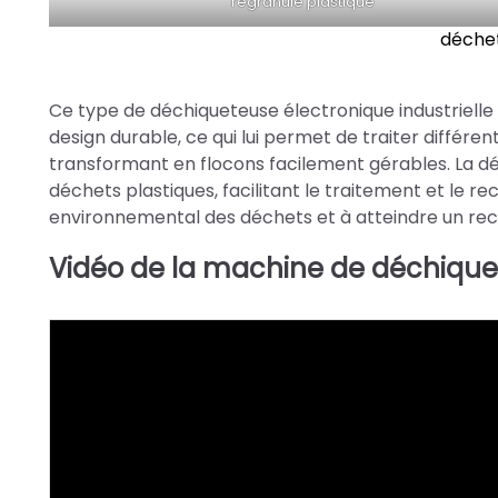
regranulé plastique
déchet
Ce type de déchiqueteuse électronique industrielle
design durable, ce qui lui permet de traiter différe
transformant en flocons facilement gérables. La d
déchets plastiques, facilitant le traitement et le re
environnemental des déchets et à atteindre un recyc
Vidéo de la machine de déchiquet