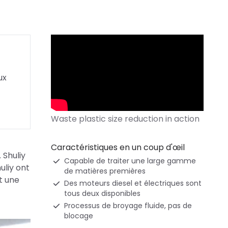
ux
Caractéristiques en un coup d'œil
 Shuliy
Capable de traiter une large gamme
uliy ont
de matières premières
t une
Des moteurs diesel et électriques sont
tous deux disponibles
Processus de broyage fluide, pas de
blocage