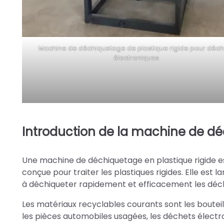
Machine de déchiquetage de plastique rigide pour déch
électroniques
Introduction de la machine de dé
Une machine de déchiquetage en plastique rigide 
conçue pour traiter les plastiques rigides. Elle est l
à déchiqueter rapidement et efficacement les déche
Les matériaux recyclables courants sont les bouteill
les pièces automobiles usagées, les déchets électron