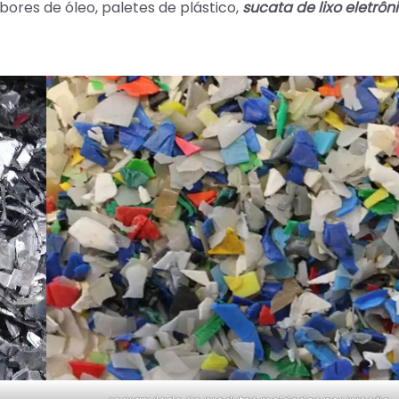
bores de óleo, paletes de plástico,
sucata de lixo eletrôn