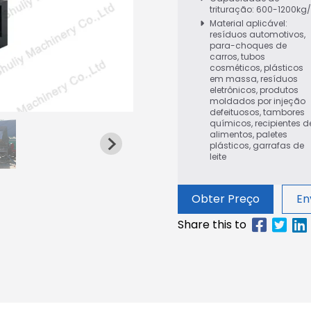
trituração: 600-1200kg
Material aplicável:
resíduos automotivos,
para-choques de
carros, tubos
cosméticos, plásticos
em massa, resíduos
eletrônicos, produtos
moldados por injeção
defeituosos, tambores
químicos, recipientes d
alimentos, paletes
plásticos, garrafas de
leite
Obter Preço
En