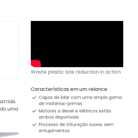
Características em um relance
Capaz de lidar com uma ampla gama
striais
de matérias-primas
endo uma
Motores a diesel e elétricos estão
ambos disponíveis
Processo de trituração suave, sem
entupimentos