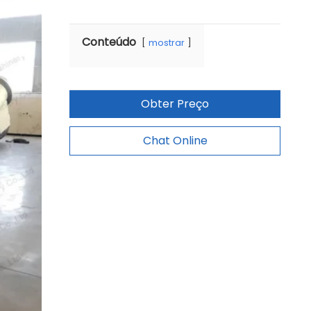
Conteúdo
mostrar
Obter Preço
Chat Online