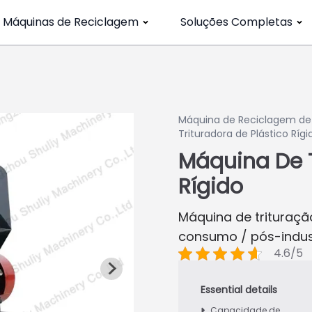
Máquinas de Reciclagem
Soluções Completas
Máquina de Reciclagem de 
Trituradora de Plástico Rígi
Máquina De T
Rígido
Máquina de trituração
consumo / pós-indust
4.6/5
Capacidade de