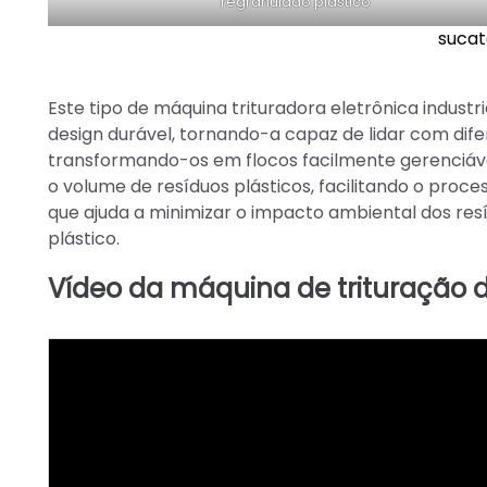
regranulado plástico
sucat
Este tipo de máquina trituradora eletrônica indust
design durável, tornando-a capaz de lidar com difer
transformando-os em flocos facilmente gerenciávei
o volume de resíduos plásticos, facilitando o pr
que ajuda a minimizar o impacto ambiental dos resí
plástico.
Vídeo da máquina de trituração de