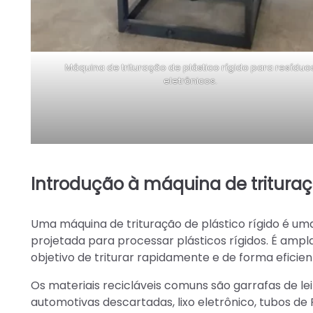
Máquina de trituração de plástico rígido para resíduo
eletrônicos.
Introdução à máquina de trituraçã
Uma máquina de trituração de plástico rígido é um
projetada para processar plásticos rígidos. É ampl
objetivo de triturar rapidamente e de forma eficie
Os materiais recicláveis comuns são garrafas de le
automotivas descartadas, lixo eletrônico, tubos de