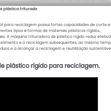
regranulado de produtos moldados por injeção
a plástica triturada
rial para reciclagem possui fortes capacidades de corte 
entes tipos e formas de materiais plásticos rígidos,
s. A máquina trituradora de plástico rígido reduz efeti
ocessamento e a reciclagem subsequentes, ao mesmo tem
duos e a alcançar a reciclagem e reutilização sustentáve
 plástico rígido para reciclagem.