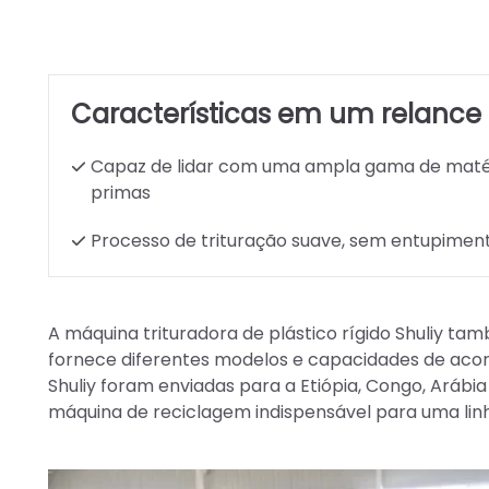
Características em um relance
Capaz de lidar com uma ampla gama de maté
primas
Processo de trituração suave, sem entupimen
A máquina trituradora de plástico rígido Shuliy t
fornece diferentes modelos e capacidades de acord
Shuliy foram enviadas para a Etiópia, Congo, Arábia
máquina de reciclagem indispensável para uma linh