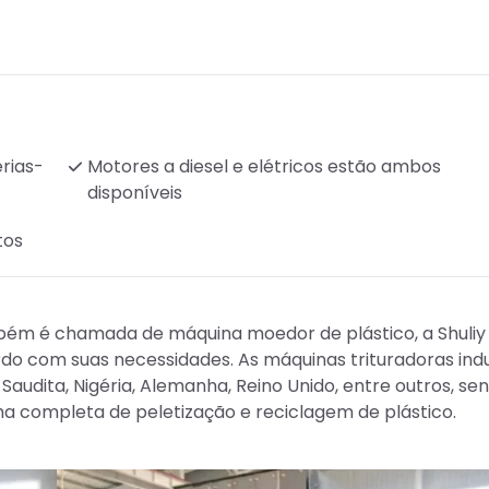
rias-
Motores a diesel e elétricos estão ambos
disponíveis
tos
ambém é chamada de máquina moedor de plástico, a Shuliy
o com suas necessidades. As máquinas trituradoras indu
 Saudita, Nigéria, Alemanha, Reino Unido, entre outros, s
a completa de peletização e reciclagem de plástico.