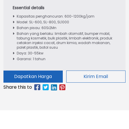
Kapasitas penghancuran: 600-1200kg/jam
Model: SL-600, SL-800, SL1000
Bahan pisau: 60Si2Mn
Bahan yang berlaku: limbah otomotif, bumper mobil,
tabung kosmetik, bulk plastik, limbah elektronik, produk
cetakan injeksi cacat, drum kimia, wadah makanan,
palet plastik, botol susu
Daya: 30-55kw
Garansi: 1 tahun
Dapatkan Harga
Kirim Email