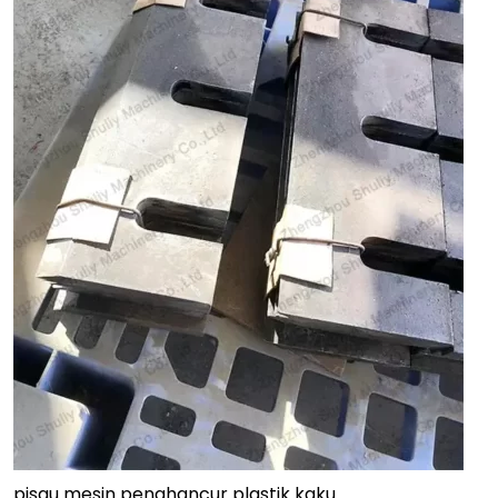
pisau mesin penghancur plastik kaku