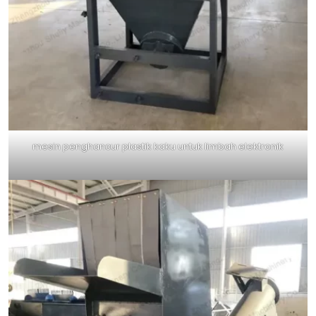
mesin penghancur plastik kaku untuk limbah elektronik