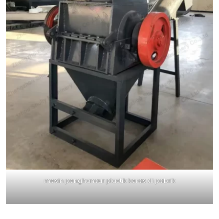
mesin penghancur plastik keras di pabrik