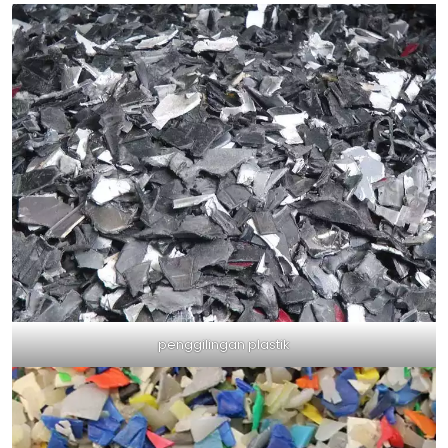
penggilingan plastik