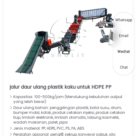
Whatsapp
Email
Wechat
Chat
jalur daur ulang plastik kaku untuk HDPE PP
Kapasitas: 100-500kg/jam (Mendukung kebutuhan output
yang lebih besar)
Daur ulang bahan: penggilingan plastik, botol susu, drum,
bumper mobil, kotak, produk cetakan injeksi, produk cetakan
tiup, limbah elektronik, limbah otomatis, tabung kosmetik,
wadah makanan, palet, pipa
Jenis material: PP, HDPE, PVC, PS, PA, ABS
Peralatan opsional: peng喂 sekrup, konveyor sabuk, silo