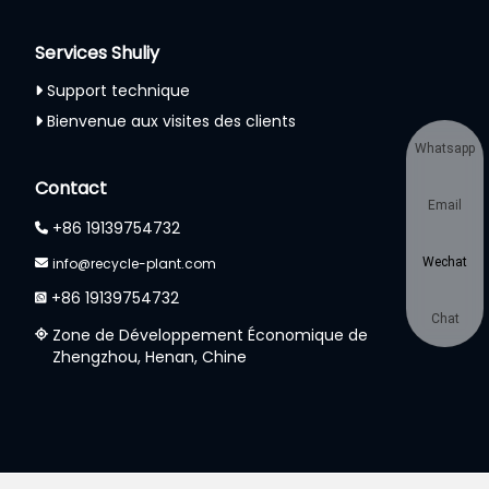
Services Shuliy
Support technique
Bienvenue aux visites des clients
Whatsapp
Contact
Email
+86 19139754732
info@recycle-plant.com
Wechat
+86 19139754732
Chat
Zone de Développement Économique de
Zhengzhou, Henan, Chine