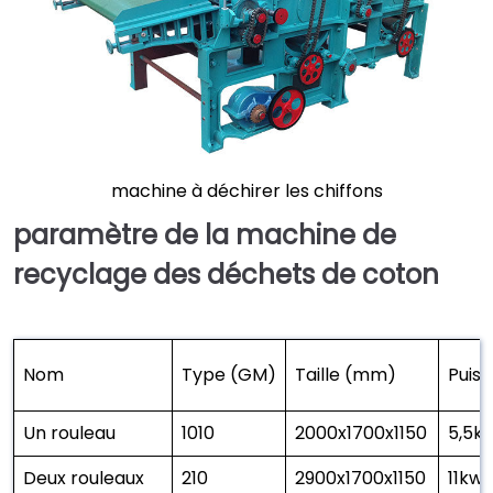
machine à déchirer les chiffons
paramètre de la machine de
recyclage des déchets de coton
Nom
Type (GM)
Taille (mm)
Puis
Un rouleau
1010
2000x1700x1150
5,5k
Deux rouleaux
210
2900x1700x1150
11kw