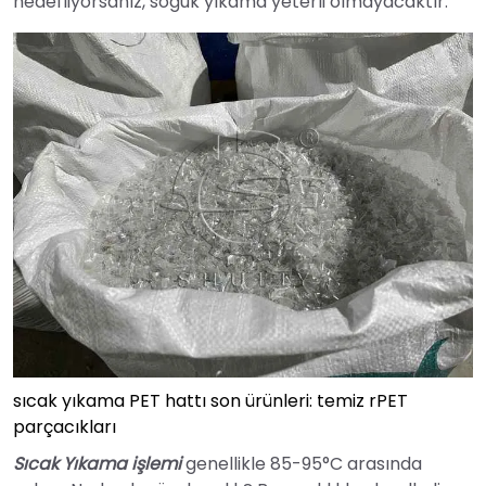
hedefliyorsanız, soğuk yıkama yeterli olmayacaktır.
sıcak yıkama PET hattı son ürünleri: temiz rPET
parçacıkları
Sıcak Yıkama
işlemi
genellikle 85-95°C arasında