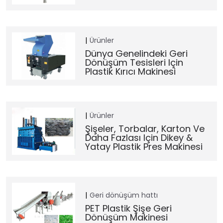
Ürünler
Dünya Genelindeki Geri
Dönüşüm Tesisleri Için
Plastik Kırıcı Makinesi
Ürünler
Şişeler, Torbalar, Karton Ve
Daha Fazlası Için Dikey &
Yatay Plastik Pres Makinesi
Geri dönüşüm hattı
PET Plastik Şişe Geri
Dönüşüm Makinesi