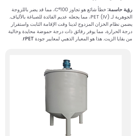
رؤية حاسمة:
خطأ شائع هو تجاوز 100°C، مما قد يضر باللزوجة
الجوهرية لـ PET (IV)، مما يجعله عديم الفائدة للصباغة بالألياف.
يضمن نظام الخزان المزدوج لدينا وقت الإقامة الثابت واستقرار
درجة الحرارة، مما يوفر رقائق ذات درجة حموضة محايدة وخالية
من بقايا الزيت. هذا هو المعيار الذهبي لمعايير جودة
rPET
.