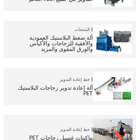
المنتجات
آلة ضغط البلاستيك العمودية
والأفقية للزجاجات والأكياس
والورق المقوى والمزيد
خط إعادة التدوير
آلة إعادة تدوير زجاجات البلاستيك
PET
خط إعادة التدوير
ماكينات غسيل زجاجات PET