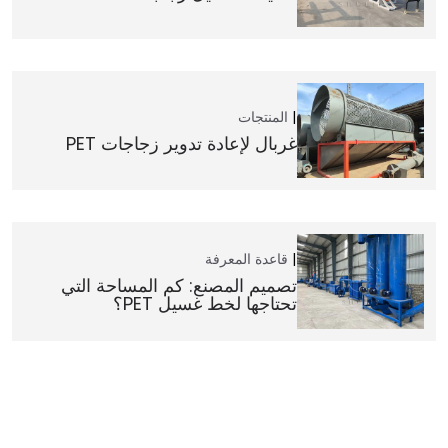
المنتجات
غربال لإعادة تدوير زجاجات PET
قاعدة المعرفة
تصميم المصنع: كم المساحة التي
تحتاجها لخط غسيل PET؟