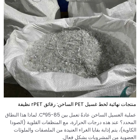
منتجات نهائية لخط غسيل PET الساخن: رقائق rPET نظيفة
عملية الغسيل الساخن عادةً تعمل بين 85-95°C. لماذا هذا النطاق
المحدد؟ عند هذه درجات الحرارة، مع المنظفات القلوية (الصودا
الكاوية)، يتم إذابة بقايا الغراء العنيدة من الملصقات والملوثات
العضوية من المشروبات بشكل فعال.