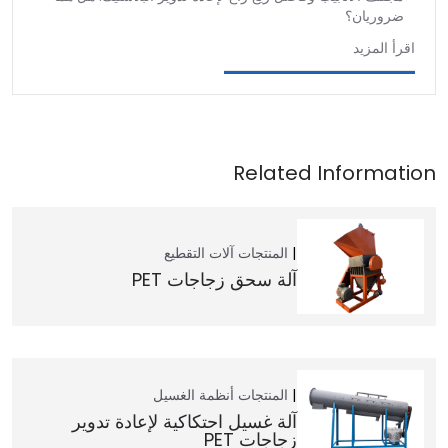
ضروريان؟
اقرأ المزيد
المنتجات
آلات التقطيع
آلة سحق زجاجات PET
المنتجات
أنظمة الغسيل
آلة غسيل احتكاكية لإعادة تدوير
زجاجات PET