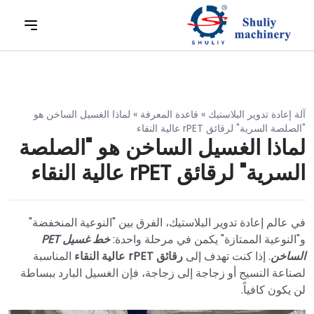
آلة إعادة تدوير البلاستيك
»
قاعدة المعرفة
»
لماذا الغسيل الساخن هو
"الصلصة السرية" لرقائق rPET عالية النقاء
لماذا الغسيل الساخن هو "الصلصة
السرية" لرقائق rPET عالية النقاء
في عالم إعادة تدوير البلاستيك، الفرق بين "النوعية المنخفضة"
و"النوعية الممتازة" يكمن في مرحلة واحدة:
خط غسيل PET
الساخن
. إذا كنت تهدف إلى
رقائق rPET عالية النقاء
المناسبة
لصناعة النسيج أو زجاجة إلى زجاجة، فإن الغسيل البارد ببساطة
لن يكون كافياً.