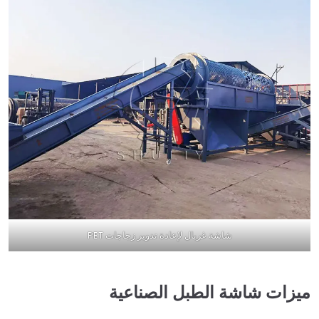
شاشة غربال لإعادة تدوير زجاجات PET
ميزات شاشة الطبل الصناعية