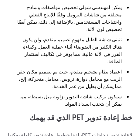
يمكن لمهندسي شولي تخصيص مواصفات ونماذج
مختلفة من شاشات الترومل وفقًا للإنتاج الفعلي
واحتياجات المستخدمين، بالإضافة إلى ذلك، يمكن أيضًا
تخصيص لون الآلة.
تتبنى شاشة الطبل مفهوم تصميم متقدم، ولن يكون
هناك الكثير من الضوضاء أثناء عملية العمل. وكفاءة
الفرز في الآلة عالية، مما يوفر في تكاليف استثمار
الطاقة.
اعتماد نظام تشحيم متقدم، حيث تم تصميم مكان حقن
الزيت مع محامل دوارة، تروس، محامل متحركة، إلخ،
مما يمكن أن يطيل من عمر الخدمة.
سيكون تركيب شاشة التدوير بزاوية ميل بسيطة، مما
يمكن أن يتجنب انسداد المواد.
خط إعادة تدوير PET الذي قد يهمك
لإعادة تدوير زجاجات PET، لدينا خطوط إعادة تدوير كاملة يمكنها