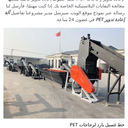
معالجة النفايات البلاستيكية الخاصة بك. إذا كنت مهتمًا، فأرسل لنا
رسالة عبر نموذج موقع الويب. سيرسل مدير مشروعنا تفاصيل
آلة
إعادة تدوير PET
في غضون 24 ساعة.
خط غسيل بارد لزجاجات PET