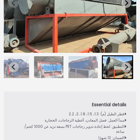
قطر الطبل (م): 1.3، 1.5، 1.8، 2، 2.2
مبدأ العمل: فصل المعادن، أغطية الزجاجات، الحجارة
التطبيق: لخط إعادة تدوير زجاجات PET بسعة تزيد عن 1000 كجم/
ساعة
الضمان: 12 شهرًا