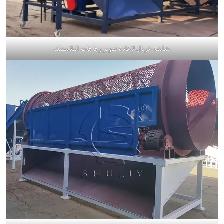
شاشة غربال لإعادة تدوير زجاجات البلاستيك