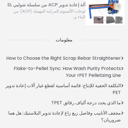
آلة إعادة تدوير ACP من سلسلة شوليي SL
لوحات الألمنيوم المركبة المهملة (ACP) من
البناء و…
معلومات
How to Choose the Right Scrap Rebar Straightener
Flake-to-Pellet Sync: How Wash Purity Protects
Your rPET Pelletizing Line
التكلفة الخفية للإنتاج: قائمة أساسية لقطع غيار آلات إعادة تدوير
PET
ما الذي يحدد درجة ألياف رقائق PET؟
مجفف الأنابيب وفاصل زيغ زاغ لإعادة تدوير البلاستيك: هل هما
ضروريان؟