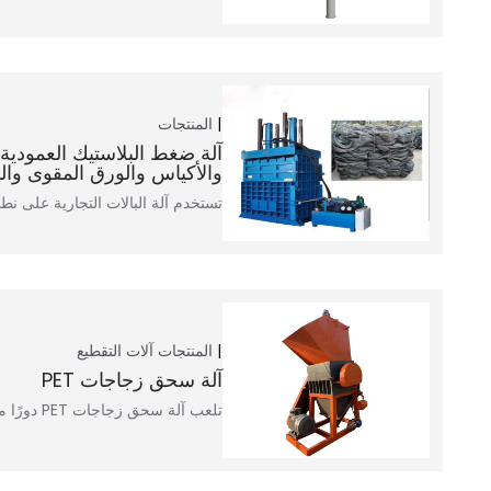
المنتجات
آلة ضغط البلاستيك العمودية 
والأكياس والورق المقوى وال
تستخدم آلة البالات التجارية على نط
المنتجات
آلات التقطيع
آلة سحق زجاجات PET
تلعب آلة سحق زجاجات PET دورًا مهمًا جدًا في...