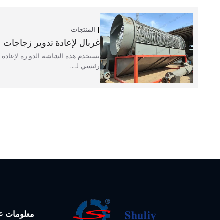
المنتجات
غربال لإعادة تدوير زجاجات PET
رئيسي لـ...
معلومات عن