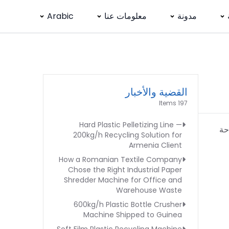
مدونة
معلومات عنا
Arabic
القضية والأخبار
197 Items
Hard Plastic Pelletizing Line —
حة
200kg/h Recycling Solution for
Armenia Client
How a Romanian Textile Company
Chose the Right Industrial Paper
Shredder Machine for Office and
Warehouse Waste
600kg/h Plastic Bottle Crusher
Machine Shipped to Guinea