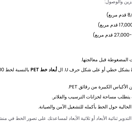
خزين والوصول:
ت المضغوطة قبل معالجتها.
 بشكل خطي أو على شكل حرف U. ال
أبعاد خط PET
بالنسبة
أكياس الكبيرة من رقائق PET.
ة يتطلب مساحة لخزانات الترسيب والفلاتر.
ير ثنائية الأبعاد أو ثلاثية الأبعاد لمساعدتك على تصور الخط في منش