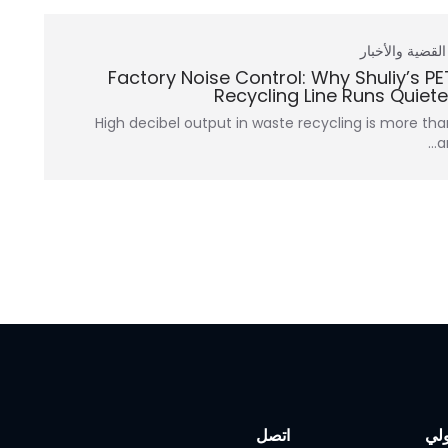
القضية والأخبار
Factory Noise Control: Why Shuliy’s PE
Recycling Line Runs Quiete
High decibel output in waste recycling is more tha
a
لي
اتصل