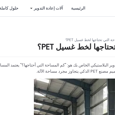
الرئيسية
آلات إعادة التدوير
حلول كاملة
 التي تحتاجها لخط غسيل PET؟
اجها لخط غسيل PET؟
ر البلاستيكي الخاص بك هو: "كم المساحة التي أحتاجها؟" يعتمد المسا
 مساحة الآلة.