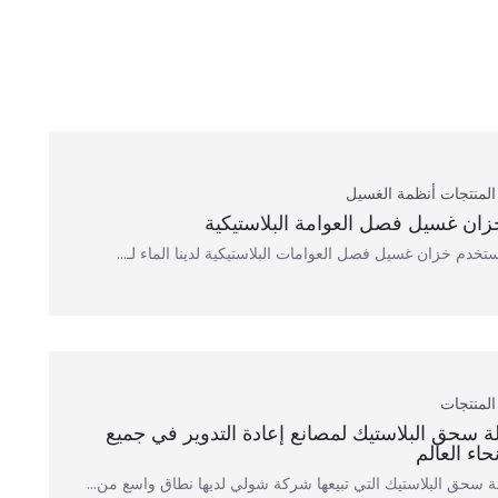
المنتجات
أنظمة الغسيل
زان غسيل فصل العوامة البلاستيكية
تخدم خزان غسيل فصل العوامات البلاستيكية لدينا الماء لـ...
المنتجات
لة سحق البلاستيك لمصانع إعادة التدوير في جميع
نحاء العالم
ة سحق البلاستيك التي تبيعها شركة شولي لديها نطاق واسع من...