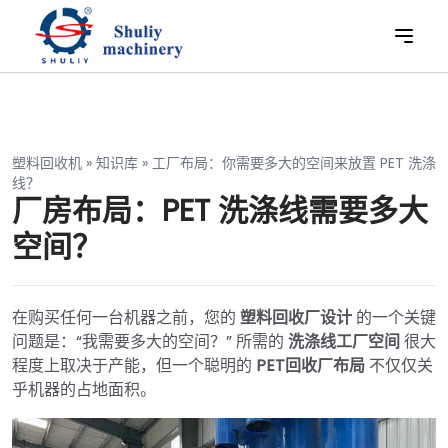
塑料回收机
»
知识库
»
工厂布局：你需要多大的空间来放置 PET 洗涤
线？
厂房布局：PET 洗涤线需要多大
空间？
在购买任何一台机器之前，您的
塑料回收厂设计
的一个关键
问题是：“我需要多大的空间？” 所需的
洗涤线工厂空间
很大
程度上取决于产能，但一个聪明的
PET回收厂布局
不仅仅关
乎机器的占地面积。