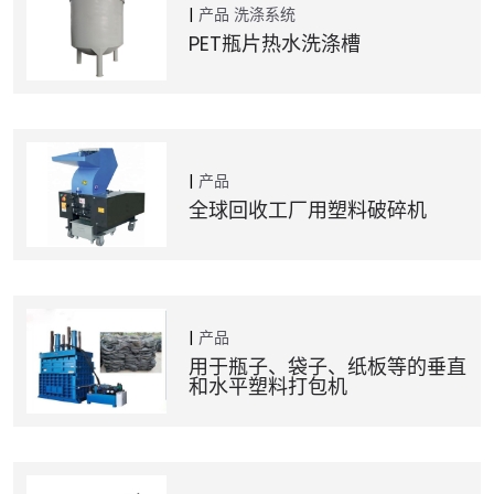
产品
洗涤系统
PET瓶片热水洗涤槽
产品
全球回收工厂用塑料破碎机
产品
用于瓶子、袋子、纸板等的垂直
和水平塑料打包机