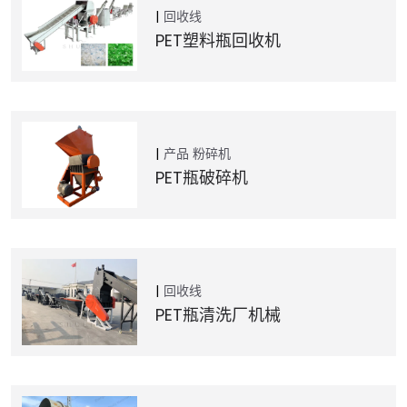
回收线
PET塑料瓶回收机
产品
粉碎机
PET瓶破碎机
回收线
PET瓶清洗厂机械