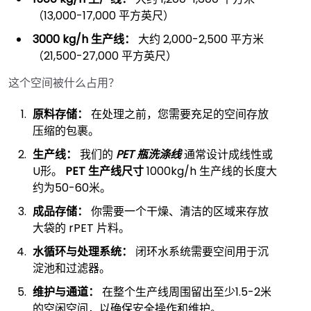
（13,000-17,000 平方英尺）
3000 kg/h 生产线：
大约 2,000-2,500 平方米
（21,500-27,000 平方英尺）
这个空间被什么占用？
原料存储：
在处理之前，您需要充足的空间存放
压缩的包裹。
生产线：
我们的
PET 瓶洗涤线
通常设计成线性或
U形。
PET 生产线尺寸
1000kg/h 生产线的长度大
约为50-60米。
成品存储：
你需要一个干燥、清洁的区域来存放
大袋的 rPET 片料。
水循环与处理系统：
闭环水系统需要空间用于沉
淀池和过滤器。
维护与通道：
在整个生产线周围留出至少1.5-2米
的空闲空间，以确保安全操作和维护。