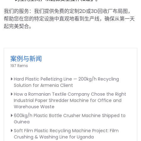
我们的服务：我们提供免费的定制2D或3D回收厂布局图，
帮助您在您的特定设施中直观地看到生产线，确保从第一天
起完美契合。
案例与新闻
197 Items
Hard Plastic Pelletizing Line — 200kg/h Recycling
Solution for Armenia Client
How a Romanian Textile Company Chose the Right
Industrial Paper Shredder Machine for Office and
Warehouse Waste
600kg/h Plastic Bottle Crusher Machine Shipped to
Guinea
Soft Film Plastic Recycling Machine Project: Film
Crushing & Washing Line for Uganda