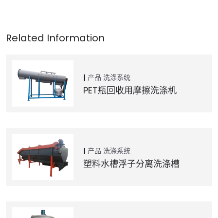
产品
洗涤系统
PET瓶回收用摩擦洗涤机
产品
洗涤系统
塑料水槽浮子分离洗涤槽