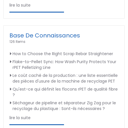
lire la suite
Base De Connaissances
126 Items
How to Choose the Right Scrap Rebar Straightener
Flake-to-Pellet Sync: How Wash Purity Protects Your
rPET Pelletizing Line
Le coût caché de la production : une liste essentielle
des pièces d'usure de la machine de recyclage PET
Qu'est-ce qui définit les flocons rPET de qualité fibre
?
Séchageur de pipeline et séparateur Zig Zag pour le
recyclage du plastique : Sont-ils nécessaires ?
lire la suite