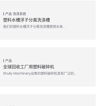
产品
洗涤系统
塑料水槽浮子分离洗涤槽
我们的塑料水槽浮子分离洗涤槽使用水来…
产品
全球回收工厂用塑料破碎机
Shuliy Machinery出售的塑料破碎机具有广泛的…