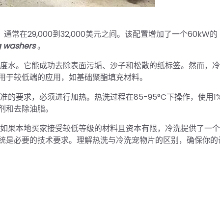
常在29,000到32,000美元之间。该配置增加了一个60kW的
g washers
。
温度水。它能成功去除表面污垢、沙子和松散的纸标签。然而，
用于较低端的应用，如基础聚酯填充材料。
的要求，必须进行加热。热洗过程在85-95°C下操作，使用1%
剂和去除油脂。
。如果本地买家接受较低等级的材料且资本有限，冷洗提供了一
统是必要的技术要求。理解热洗与冷洗宠物片的区别，确保你的