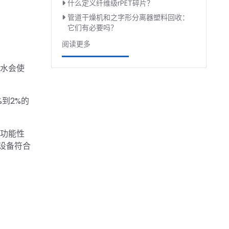
什么定义纤维级rPET碎片？
管道干燥机和之字形分离器塑料回收：
它们有必要吗？
阅读更多
冷水会使
到2%的
个功能性
设备符合