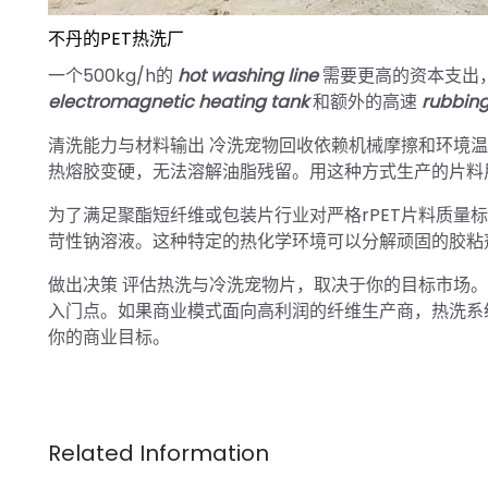
不丹的PET热洗厂
一个500kg/h的
hot washing line
需要更高的资本支出，通
electromagnetic heating tank
和额外的高速
rubbin
清洗能力与材料输出 冷洗宠物回收依赖机械摩擦和环境
热熔胶变硬，无法溶解油脂残留。用这种方式生产的片料
为了满足聚酯短纤维或包装片行业对严格rPET片料质量标准
苛性钠溶液。这种特定的热化学环境可以分解顽固的胶粘
做出决策 评估热洗与冷洗宠物片，取决于你的目标市场
入门点。如果商业模式面向高利润的纤维生产商，热洗系
你的商业目标。