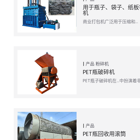
用于瓶子、袋子、纸板
机
商业打包机广泛用于压缩和…
产品
粉碎机
PET瓶破碎机
PET瓶子破碎机在…中扮演着
产品
PET瓶回收用滚筒