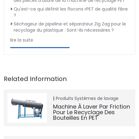
des pièces d'usure de la machine de recyclage PET
Qu'est-ce qui définit les flocons rPET de qualité fibre
?
Séchageur de pipeline et séparateur Zig Zag pour le
recyclage du plastique : Sont-ils nécessaires ?
lire la suite
Produits
Systèmes de lavage
Machine À Laver Par Friction
Pour Le Recyclage Des
Bouteilles En PET