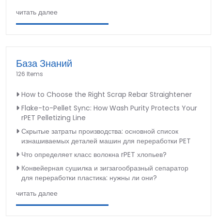
читать далее
База Знаний
126 Items
How to Choose the Right Scrap Rebar Straightener
Flake-to-Pellet Sync: How Wash Purity Protects Your
rPET Pelletizing Line
Скрытые затраты производства: основной список
изнашиваемых деталей машин для переработки PET
Что определяет класс волокна rPET хлопьев?
Конвейерная сушилка и зигзагообразный сепаратор
для переработки пластика: нужны ли они?
читать далее