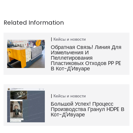
Кейсы и новости
Обратная Связь! Линия Для
Измельчения И
Пеллетирования
Пластиковых Отходов PP PE
В Кот-Д'Ивуаре
Кейсы и новости
Большой Успех! Процесс
Производства Гранул HDPE В
Кот-Д'Ивуаре