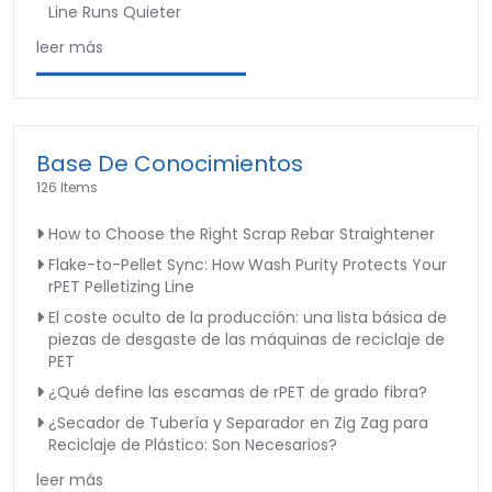
Line Runs Quieter
leer más
Base De Conocimientos
126 Items
How to Choose the Right Scrap Rebar Straightener
Flake-to-Pellet Sync: How Wash Purity Protects Your
rPET Pelletizing Line
El coste oculto de la producción: una lista básica de
piezas de desgaste de las máquinas de reciclaje de
PET
¿Qué define las escamas de rPET de grado fibra?
¿Secador de Tubería y Separador en Zig Zag para
Reciclaje de Plástico: Son Necesarios?
leer más