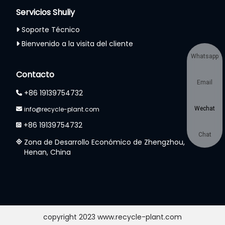
Servicios Shuliy
Soporte Técnico
Bienvenido a la visita del cliente
Whatsapp
Contacto
Email
+86 19139754732
Wechat
info@recycle-plant.com
+86 19139754732
Chat
Zona de Desarrollo Económico de Zhengzhou,
Henan, China
copyright 2023 www.recycle-plant.com