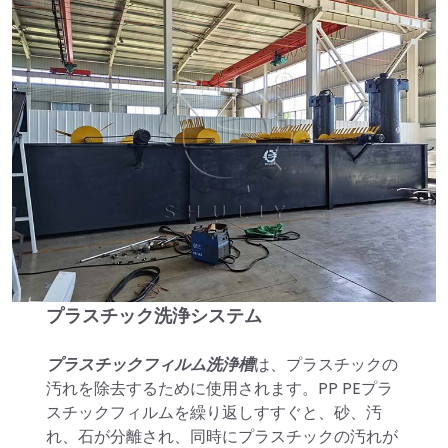
プラスチック洗浄システム
プラスチックフィルム洗浄槽
は、プラスチックの
汚れを除去するために使用されます。PP PEプラ
スチックフィルムを繰り返しすすぐと、砂、汚
れ、石が分離され、同時にプラスチックの汚れが