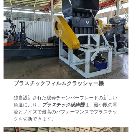
プラスチックフィルムクラッシャー機
独自設計された破砕チャンバーブレードの新しい
角度により、
プラスチック破砕機
は、最小限の電
流とノイズで最高のパフォーマンスでプラスチッ
クを切断できます。