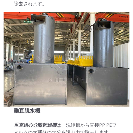
除去されます。
垂直脱水機
垂直遠心分離乾燥機
は、洗浄槽から直接PP PEフ
ィルムの大部分の水分を遠心力で除去します。