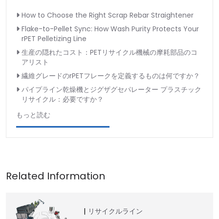
How to Choose the Right Scrap Rebar Straightener
Flake-to-Pellet Sync: How Wash Purity Protects Your
rPET Pelletizing Line
生産の隠れたコスト：PETリサイクル機械の摩耗部品のコ
アリスト
繊維グレードのrPETフレークを定義するものは何ですか？
パイプライン乾燥機とジグザグセパレーター プラスチック
リサイクル：必要ですか？
もっと読む
リサイクルライン