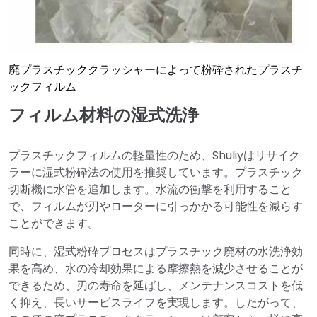
廃プラスチッククラッシャーによって粉砕されたプラスチ
ックフィルム
フィルム材料の湿式洗浄
プラスチックフィルムの軽量性のため、Shuliyはリサイク
ラーに湿式粉砕法の使用を推奨しています。プラスチック
切断機に水管を追加します。水流の衝撃を利用すること
で、フィルムが刃やローターに引っかかる可能性を減らす
ことができます。
同時に、湿式粉砕プロセスはプラスチック廃材の水洗浄効
果を高め、水の冷却効果による摩擦熱を減少させることが
できるため、刃の寿命を延ばし、メンテナンスコストを低
く抑え、長いサービスライフを実現します。したがって、