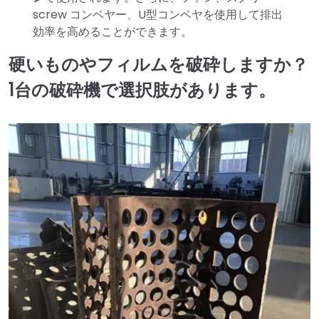
screw コンベヤー、U型コンベヤを使用して排出
効率を高めることができます。
硬いものやフィルムを破砕しますか？
1台の破砕機で選択肢があります。