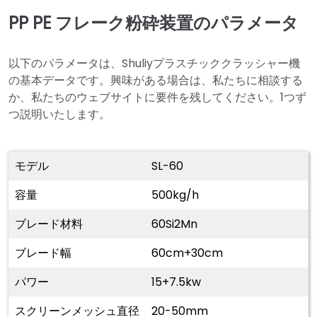
PP PE フレーク粉砕装置のパラメータ
以下のパラメータは、Shuliyプラスチッククラッシャー機
の基本データです。興味がある場合は、私たちに相談する
か、私たちのウェブサイトに要件を残してください。1つず
つ説明いたします。
モデル
SL-60
容量
500kg/h
ブレード材料
60Si2Mn
ブレード幅
60cm+30cm
パワー
15+7.5kw
スクリーンメッシュ直径
20-50mm