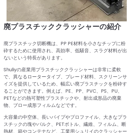
廃プラスチッククラッシャーの紹介
廃プラスチック切断機は、PP PE材料を小さなチップに粉
砕するために使用され、高効率、低騒音、スラグ材料が出
ないという特長があります。
Shuliyの産業用プラスチッククラッシャーは非常に柔軟
で、異なるロータータイプ、ブレード材料、スクリーンサ
イズを提供しているため、幅広い廃プラスチックを粉砕す
ることができます。例えば、PE、PP、PVC、PS、PU、
PETなどの熱可塑性プラスチックや、射出成形品の廃棄
物、ブロー成形フィルムなどです。
大容量の中空体、長いパイプやプロファイル、大きなプラ
スチックの塊やバルク、PETボトル、繊維、フィルム、断
熱材、箱やコンテナなど、工業用シュリイのクラッシャー