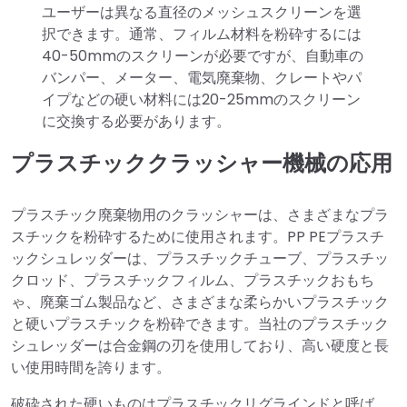
ユーザーは異なる直径のメッシュスクリーンを選
択できます。通常、フィルム材料を粉砕するには
40-50mmのスクリーンが必要ですが、自動車の
バンパー、メーター、電気廃棄物、クレートやパ
イプなどの硬い材料には20-25mmのスクリーン
に交換する必要があります。
プラスチッククラッシャー機械の応用
プラスチック廃棄物用のクラッシャーは、さまざまなプラ
スチックを粉砕するために使用されます。PP PEプラスチ
ックシュレッダーは、プラスチックチューブ、プラスチッ
クロッド、プラスチックフィルム、プラスチックおもち
ゃ、廃棄ゴム製品など、さまざまな柔らかいプラスチック
と硬いプラスチックを粉砕できます。当社のプラスチック
シュレッダーは合金鋼の刃を使用しており、高い硬度と長
い使用時間を誇ります。
破砕された硬いものはプラスチックリグラインドと呼ば