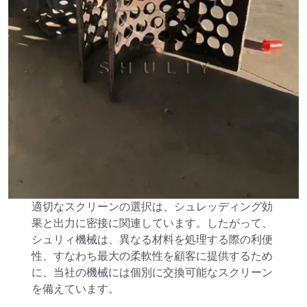
適切なスクリーンの選択は、シュレッディング効
果と出力に密接に関連しています。したがって、
シュリィ機械は、異なる材料を処理する際の利便
性、すなわち最大の柔軟性を顧客に提供するため
に、当社の機械には個別に交換可能なスクリーン
を備えています。