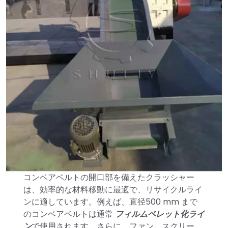
コンベアベルトの開口部を備えたクラッシャー
は、効率的な材料移動に最適で、リサイクルライ
ンに適しています。例えば、直径500 mm まで
のコンベアベルトは通常
フィルムペレット化ライ
ン
で使用されます。さらに、ファン、スクリー