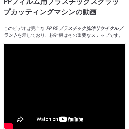
PPフィルム用プラスチックスクラッ
プカッティングマシンの動画
このビデオは完全な
PP PE プラスチック洗浄リサイクルプ
ラント
を示しており、粉砕機はその重要なステップです。