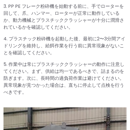
3. PP PE フレーク粉砕機を始動する前に、手でローターを
回して、爪、ハンマー、ローターが正常に動作している
か、動力機械とプラスチッククラッシャーが十分に潤滑さ
れているかを確認してください。
4. プラスチック粉砕機を起動した後、最初に2〜3分間アイ
ドリングを維持し、給餌作業を行う前に異常現象がないこ
とを確認してください。
5. 作業中は常にプラスチッククラッシャーの動作に注意し
てください。まず、供給は均一であるべきで、詰まるのを
防ぎます。次に、長時間の過負荷作業は避けてください。
異常現象が見つかった場合は、直ちに停止して点検を行う
べきです。