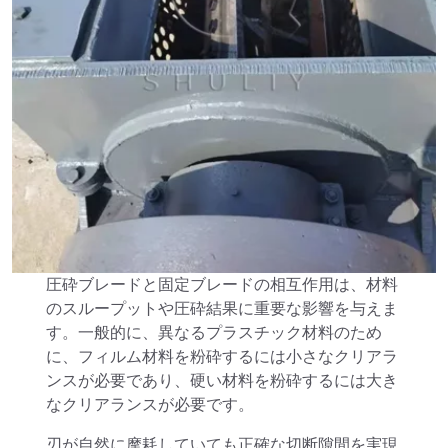
圧砕ブレードと固定ブレードの相互作用は、材料
のスループットや圧砕結果に重要な影響を与えま
す。一般的に、異なるプラスチック材料のため
に、フィルム材料を粉砕するには小さなクリアラ
ンスが必要であり、硬い材料を粉砕するには大き
なクリアランスが必要です。
刃が自然に摩耗していても正確な切断隙間を実現