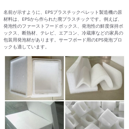
名前が示すように、EPSプラスチックペレット製造機の原
材料は、EPSから作られた廃プラスチックです。例えば、
発泡性のファーストフードボックス、発泡性の鮮度保持ボ
ックス、断熱材、テレビ、エアコン、冷蔵庫などの家具の
包装用発泡材があります。サーフボード用のEPS発泡ブロ
ックも適しています。