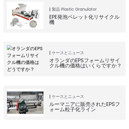
製品
Plastic Granulator
EPE発泡ペレット化リサイクル
機
ケースとニュース
オランダのEPSフォームリサイ
クル機の価格はいくらですか？
ケースとニュース
ルーマニアに販売されたEPSフ
ォーム粒子化ライン