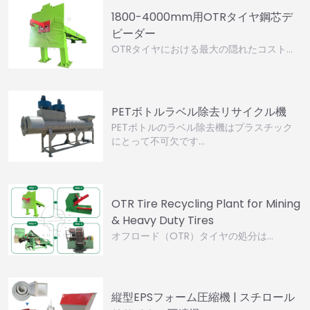
1800-4000mm用OTRタイヤ鋼芯デ
ビーダー
OTRタイヤにおける最大の隠れたコスト…
PETボトルラベル除去リサイクル機
PETボトルのラベル除去機はプラスチック
にとって不可欠です…
OTR Tire Recycling Plant for Mining
& Heavy Duty Tires
オフロード（OTR）タイヤの処分は…
縦型EPSフォーム圧縮機 | スチロール