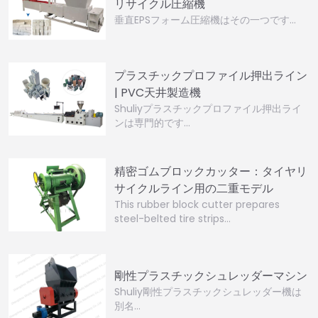
リサイクル圧縮機
垂直EPSフォーム圧縮機はその一つです…
プラスチックプロファイル押出ライン
| PVC天井製造機
Shuliyプラスチックプロファイル押出ライ
ンは専門的です…
精密ゴムブロックカッター：タイヤリ
サイクルライン用の二重モデル
This rubber block cutter prepares
steel-belted tire strips…
剛性プラスチックシュレッダーマシン
Shuliy剛性プラスチックシュレッダー機は
別名…