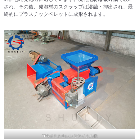
され、その後、発泡材のスクラップは溶融・押出され、最
終的にプラスチックペレットに成形されます。
EPSポリスチレンリサイクル機