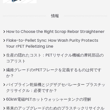
情報
How to Choose the Right Scrap Rebar Straightener
Flake-to-Pellet Sync: How Wash Purity Protects
Your rPET Pelletizing Line
生産の隠れたコスト：PETリサイクル機械の摩耗部品の
コアリスト
繊維グレードのrPETフレークを定義するものは何です
か？
パイプライン乾燥機とジグザグセパレーター プラスチッ
クリサイクル：必要ですか？
60kW電磁PETホットウォッシャータンクの理解
将来のアップグレードのためのプラスチックリサイクル