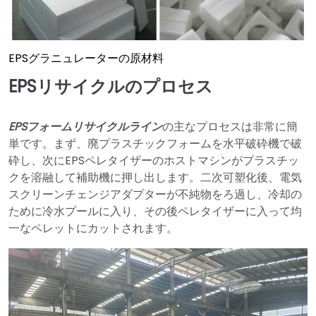
EPSグラニュレーターの原材料
EPSリサイクルのプロセス
EPSフォームリサイクルライン
の主なプロセスは非常に簡
単です。まず、廃プラスチックフォームを水平破砕機で破
砕し、次にEPSペレタイザーのホストマシンがプラスチッ
クを溶融して補助機に押し出します。二次可塑化後、電気
スクリーンチェンジアダプターが不純物をろ過し、冷却の
ために冷水プールに入り、その後ペレタイザーに入って均
一なペレットにカットされます。