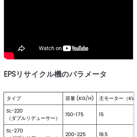
EPSリサイクル機のパラメータ
タイプ
容量 (KG/H)
主モーター（KW
SL-220
150-175
15
（ダブルリデューサー）
SL-270
200-225
18.5