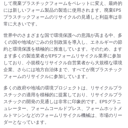
して廃棄プラスチックフォームをペレットに変え、最終的
には新しいフォーム製品の製造に使用されます。廃棄EPS
プラスチックフォームのリサイクルの見通しと利益率は非
常に大きいです。
世界中のさまざまな国で環境保護への意識が高まる中、多
くの国や地域がごみの分別政策を導入し、エネルギーの節
約と環境保護を積極的に推進しています。そのため、ます
ます多くの製造業者がEPSフォームリサイクル業界に参加
しており、小規模なリサイクル自営業者から大規模な環境
企業、さらには地方自治体まで、すべてが廃プラスチック
フォームのリサイクルに参加しています。
多くの政府や地域の環境プロジェクトは、リサイクルプラ
スチックの適用を積極的に提案しており、リサイクルプラ
スチックの開発の見通しは非常に印象的です。EPSグラニ
ュレーター、フォームコールドプレス、フォームホットメ
ルトマシンなどのフォームリサイクル機械は、市場のリー
ダーとなっています。