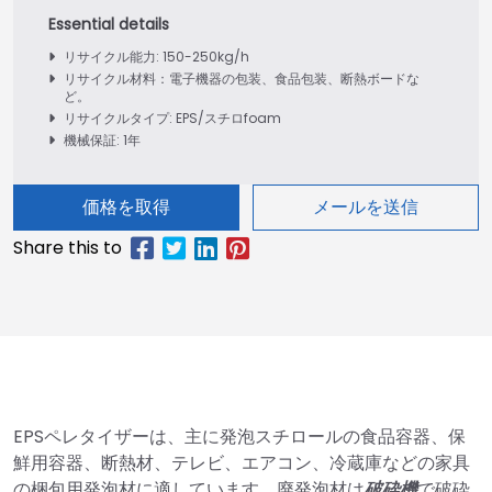
リサイクル能力: 150-250kg/h
リサイクル材料：電子機器の包装、食品包装、断熱ボードな
ど。
リサイクルタイプ: EPS/スチロfoam
機械保証: 1年
価格を取得
メールを送信
EPSペレタイザーは、主に発泡スチロールの食品容器、保
鮮用容器、断熱材、テレビ、エアコン、冷蔵庫などの家具
の梱包用発泡材に適しています。廃発泡材は
破砕機
で破砕