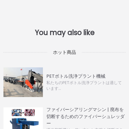
ホット商品
PETボトル洗浄プラント機械
私たちのPETボトル洗浄プラントは適して
います…
ファイバーシアリングマシン | 廃布を
切断するためのファイバーシュレッダ
ー