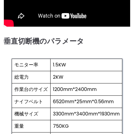
垂直切断機のパラメータ
モニター率
1.5KW
総電力
2KW
作業台のサイズ
1200mm*2400mm
ナイフベルト
6520mm*25mm*0.56mm
機械サイズ
3300mm*3400mm*1930mm
重量
750KG