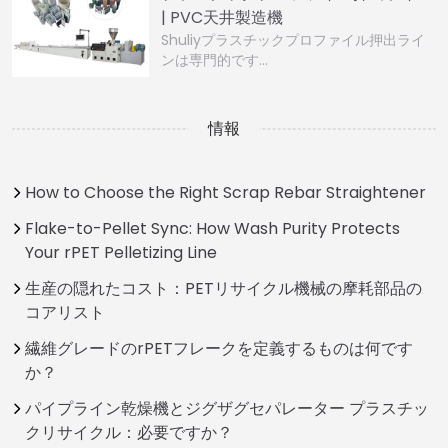
| PVC天井製造機
Shuliyプラスチックプロファイル押出ライ
ンは専門的です…
情報
How to Choose the Right Scrap Rebar Straightener
Flake-to-Pellet Sync: How Wash Purity Protects
Your rPET Pelletizing Line
生産の隠れたコスト：PETリサイクル機械の摩耗部品の
コアリスト
繊維グレードのrPETフレークを定義するものは何です
か？
パイプライン乾燥機とジグザグセパレーター プラスチッ
クリサイクル：必要ですか？