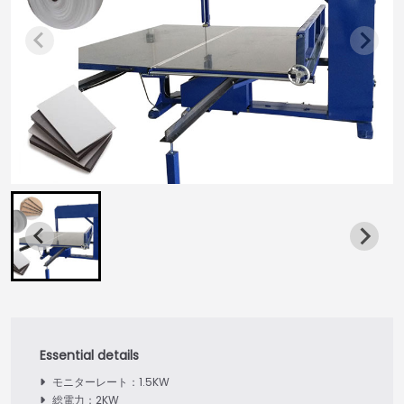
モニターレート：1.5KW
総電力：2KW