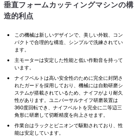
垂直フォームカッティングマシンの構
造的利点
この機械は新しいデザインで、美しい外観、コン
パクトで合理的な構造、シンプルで洗練されてい
ます。
主モーターは安定した性能と低い作動音を持って
います。
ナイフベルトは高い安全性のために完全に封閉さ
れたガードを採用しており、機械には自動研磨シ
ステムが搭載されているため、ナイフがより耐久
性があります。ユニバーサルナイフ研磨装置は
360度回転でき、ナイフベルトを完全に二等辺三
角形に研磨して切断精度を向上させます。
作業台はラックとピニオンで駆動されており、性
能は安定しています。