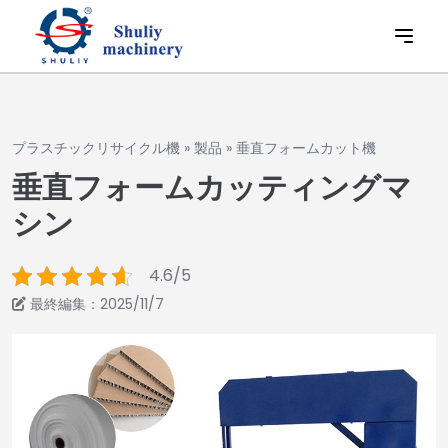
プラスチックリサイクル機
»
製品
»
垂直フォームカット機
垂直フォームカッティングマ
シン
4.6/5
最終編集：2025/11/7