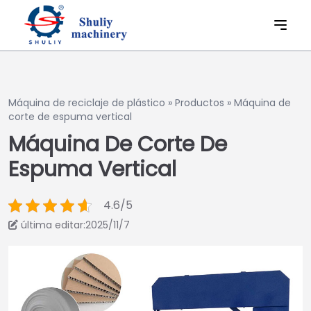
Máquina de reciclaje de plástico
»
Productos
»
Máquina de
corte de espuma vertical
Máquina De Corte De
Espuma Vertical
4.6/5
última editar:2025/11/7