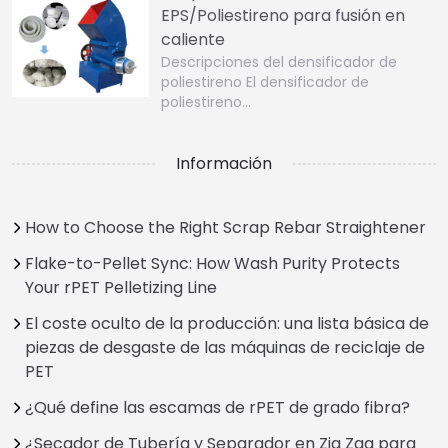
EPS/Poliestireno para fusión en
caliente
Descripciones del densificador de
poliestireno El densificador de
poliestireno…
Información
How to Choose the Right Scrap Rebar Straightener
Flake-to-Pellet Sync: How Wash Purity Protects
Your rPET Pelletizing Line
El coste oculto de la producción: una lista básica de
piezas de desgaste de las máquinas de reciclaje de
PET
¿Qué define las escamas de rPET de grado fibra?
¿Secador de Tubería y Separador en Zig Zag para