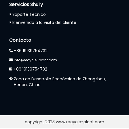
Servicios Shuliy
Soporte Técnico
Bienvenido a la visita del cliente
Whatsapp
Contacto
Email
+86 19139754732
Wechat
info@recycle-plant.com
+86 19139754732
Chat
Zona de Desarrollo Económico de Zhengzhou,
Henan, China
copyright 2023 www.recycle-plant.com