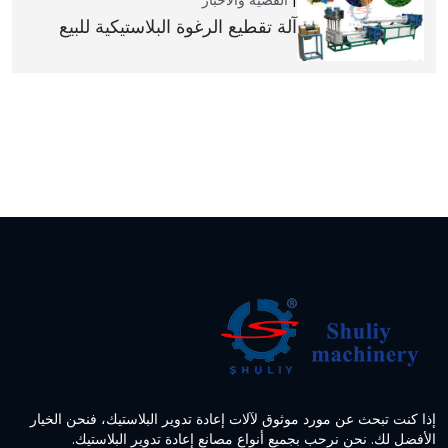
القضية والأخبار
آلة تقطيع الرغوة البلاستيكية للبيع
إذا كنت تبحث عن مورد موثوق لآلات إعادة تدوير البلاستيك، فنحن الخيار
الأفضل لك. نحن نرحب بجميع أنواع مصانع إعادة تدوير البلاستيك.