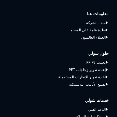
معلومات عنا
ملف الشركة
نظرة عامة على المصنع
العملاء العالميون
حلول شولي
تحبيب PP PE
إعادة تدوير زجاجات PET
إعادة تدوير الإطارات المستعملة
تصنيع الأنابيب البلاستيكية
خدمات شولي
الدعم الفني
مرحبًا بزيارة العملاء