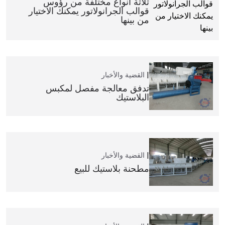
ثلاثة أنواع مختلفة من رؤوس
قوالب الجرانولاتور يمكنك الاختيار
من بينها
القضية والأخبار
تدفق معالجة مفصل لمكبس
البلاستيك
القضية والأخبار
مطحنة بلاستيك للبيع