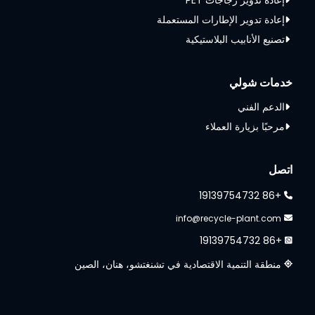
إعادة تدوير الإطارات المستعملة
تصنيع الأنابيب البلاستيكية
خدمات شولي
الدعم الفني
مرحبًا بزيارة العملاء
Whatsapp
اتصل
Email
+86 19139754732
Wechat
info@recycle-plant.com
+86 19139754732
Chat
منطقة التنمية الاقتصادية في تشنغتشو، هنان، الصين