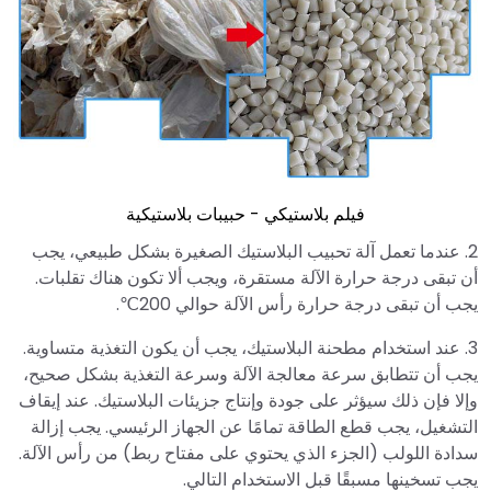
فيلم بلاستيكي - حبيبات بلاستيكية
2. عندما تعمل آلة تحبيب البلاستيك الصغيرة بشكل طبيعي، يجب
أن تبقى درجة حرارة الآلة مستقرة، ويجب ألا تكون هناك تقلبات.
يجب أن تبقى درجة حرارة رأس الآلة حوالي 200℃.
3. عند استخدام مطحنة البلاستيك، يجب أن يكون التغذية متساوية.
يجب أن تتطابق سرعة معالجة الآلة وسرعة التغذية بشكل صحيح،
وإلا فإن ذلك سيؤثر على جودة وإنتاج جزيئات البلاستيك. عند إيقاف
التشغيل، يجب قطع الطاقة تمامًا عن الجهاز الرئيسي. يجب إزالة
سدادة اللولب (الجزء الذي يحتوي على مفتاح ربط) من رأس الآلة.
يجب تسخينها مسبقًا قبل الاستخدام التالي.