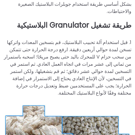
بشكل أساسي طريقة استخدام جوبلرات البلاستيك الصغيرة
والاحتياطات.
طريقة تشغيل Granulator البلاستيكية
1. قبل استخدام آلة تحبيب البلاستيك، قم بتسخين المعدات واتركها
تسخن لمدة حوالي أربعين دقيقة. ارفع درجة الحرارة حتى تتمكن
من سحب حزام V للمحرك باليد حتى يصبح مريحًا؛ اسحبه باستمرار
من ثماني إلى عشر مرات في اتجاه العمل العادي. ثم استمر في
التسخين لمدة حوالي عشر دقائق؛ ثم قم بتشغيلها، ولكن استمر
في التسخين، لأن الإنتاج العادي يحتاج إلى الاستمرار في إضافة
الحرارة؛ يجب على المستخدمين ضبط وتعديل درجات حرارة
مختلفة وفقًا لأنواع البلاستيك المختلفة.