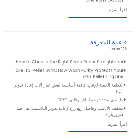
اقرأ المزيد
قاعدة المعرفة
126 Items
How to Choose the Right Scrap Rebar Straightener
Flake-to-Pellet Sync: How Wash Purity Protects Your
rPET Pelletizing Line
التكلفة الخفية للإنتاج: قائمة أساسية لقطع غيار آلات إعادة تدوير
PET
ما الذي يحدد درجة ألياف رقائق PET؟
مجفف الأنابيب وفاصل زيغ زاغ لإعادة تدوير البلاستيك: هل هما
ضروريان؟
اقرأ المزيد