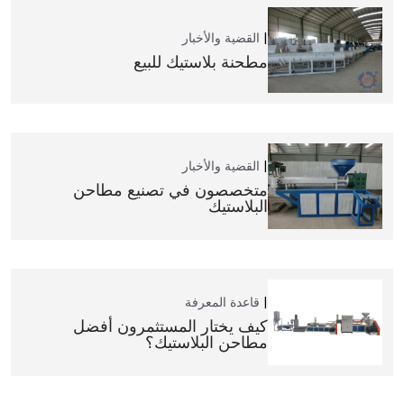
القضية والأخبار
مطحنة بلاستيك للبيع
القضية والأخبار
متخصصون في تصنيع مطاحن
البلاستيك
قاعدة المعرفة
كيف يختار المستثمرون أفضل
مطاحن البلاستيك؟