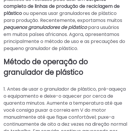
completo de linhas de produção de reciclagem de
plástico
ou apenas usar granuladores de plástico
para produção. Recentemente, exportamos muitos
pequenos granuladores de plástico
para usuários
em muitos países africanos. Agora, apresentamos
principalmente o método de uso e as precauções do
pequeno granulador de plástico.
Método de operação do
granulador de plástico
1. Antes de usar o granulador de plástico, pré-aqueça
o equipamento e deixe-o aquecer por cerca de
quarenta minutos. Aumente a temperatura até que
você consiga puxar a correia em V do motor
manualmente até que fique confortável; puxe-a
continuamente de oito a dez vezes na direção normal