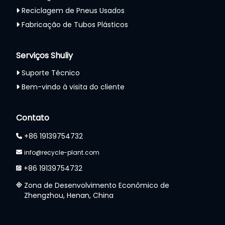
Reciclagem de Pneus Usados
Fabricação de Tubos Plásticos
Serviços Shuliy
Suporte Técnico
Bem-vindo à visita do cliente
Whatsapp
Contato
Email
+86 19139754732
info@recycle-plant.com
Wechat
+86 19139754732
Chat
Zona de Desenvolvimento Econômico de
Zhengzhou, Henan, China