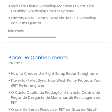
Soft Film Plastic Recycling Machine Project: Film
Crushing & Washing Line for Uganda
Factory Noise Control: Why Shuliy’s PET Recycling
Line Runs Quieter
leia mais
Base De Conhecimento
126 Items
How to Choose the Right Scrap Rebar Straightener
Flake-to-Pellet Sync: How Wash Purity Protects Your
rPET Pelletizing Line
O Custo Oculto da Produção: Uma Lista Central de
Peças de Desgaste de Máquinas de Reciclagem de
PET
O que Define as Flocos de rPET de Grau de Fibra?