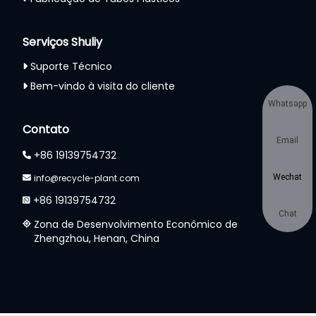
Serviços Shuliy
Suporte Técnico
Bem-vindo à visita do cliente
Whatsapp
Contato
Email
+86 19139754732
info@recycle-plant.com
Wechat
+86 19139754732
Chat
Zona de Desenvolvimento Econômico de
Zhengzhou, Henan, China