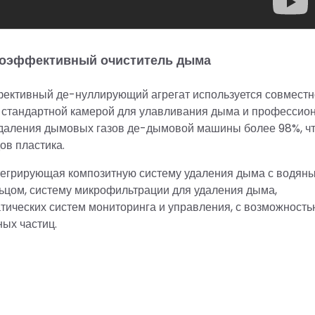
оэффективный очиститель дыма
ктивный де-нуллирующий агрегат используется совместн
со стандартной камерой для улавливания дыма и профессио
удаления дымовых газов де-дымовой машины более 98%, ч
ов пластика.
егрирующая композитную систему удаления дыма с водян
ьцом, систему микрофильтрации для удаления дыма,
тических систем мониторинга и управления, с возможность
ных частиц.