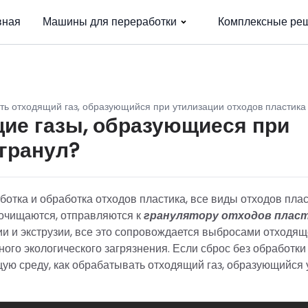
вная
Машины для переработки
Комплексные ре
ть отходящий газ, образующийся при утилизации отходов пластика
щие газы, образующиеся при
гранул?
ботка и обработка отходов пластика, все виды отходов пла
очищаются, отправляются к
гранулятору отходов плас
и и экструзии, все это сопровождается выбросами отходящ
ного экологического загрязнения. Если сброс без обработки
щую среду, как обрабатывать отходящий газ, образующийся 