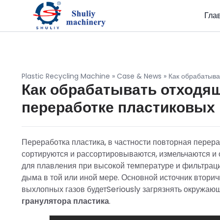
Гла
Plastic Recycling Machine
»
Case & News
»
Как обрабатыва
Как обрабатывать отходя
переработке пластиковых 
Переработка пластика, в частности повторная перера
сортируются и рассортировываются, измельчаются и 
для плавления при высокой температуре и фильтраци
дыма в той или иной мере. Основной источник вторич
выхлопных газов будетSeriously загрязнять окружаю
гранулятора
пластика
.