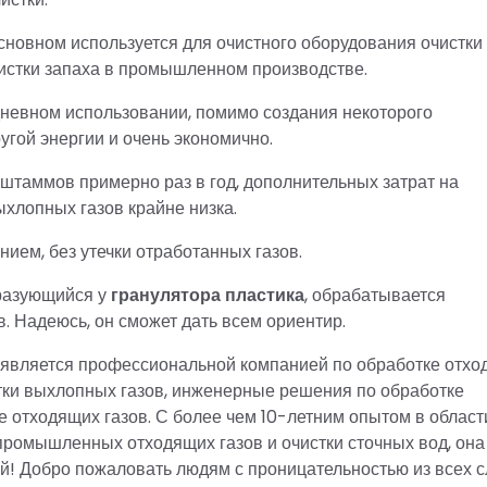
сновном используется для очистного оборудования очистки
истки запаха в промышленном производстве.
дневном использовании, помимо создания некоторого
угой энергии и очень экономично.
штаммов примерно раз в год, дополнительных затрат на
ыхлопных газов крайне низка.
ием, без утечки отработанных газов.
бразующийся у
гранулятора
пластика
, обрабатывается
. Надеюсь, он сможет дать всем ориентир.
. является профессиональной компанией по обработке отх
отки выхлопных газов, инженерные решения по обработке
 отходящих газов. С более чем 10-летним опытом в област
 промышленных отходящих газов и очистки сточных вод, она
й! Добро пожаловать людям с проницательностью из всех 