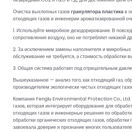
Очистка выхлопных газов
гранулятора пластика
в о
отходящих газов и инженерии ароматизированной оч
1. Используйте микробное дезодорирование. В повсе
сопротивления воздуху, оно не потребляет никакой др
2. За исключением замены наполнителя и микробных 
обслуживание не требуется, а стоимость обработки в
3. Общая система работает под отрицательным давлен
Вышеуказанное — анализ того, как отходящий газ, о
производителем экологически чистых отходящих газов
Компания Fenglu Environmental Protection Co., Ltd
газов, которая интегрирует оборудование для обраб
отходящих газов и инженерные решения по обработке
обработки органических отходящих газов, обработки
завоевала доверие и признание многих пользователе