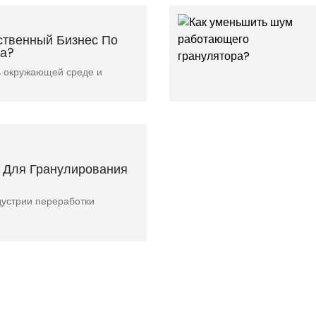
ственный Бизнес По
ка?
ь окружающей среде и
 Для Гранулирования
дустрии переработки