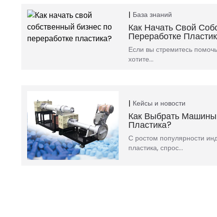
База знаний
Как Начать Свой Соб
Переработке Пласти
Если вы стремитесь помоч
хотите…
Кейсы и новости
Как Выбрать Машины
Пластика?
С ростом популярности ин
пластика, спрос…