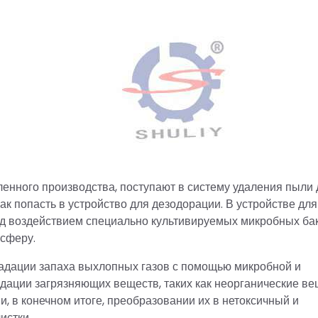
нного производства, поступают в систему удаления пыли 
ак попасть в устройство для дезодорации. В устройстве для
од воздействием специально культивируемых микробных ба
осферу.
радации запаха выхлопных газов с помощью микробной и
дации загрязняющих веществ, таких как неорганические в
и, в конечном итоге, преобразовании их в нетоксичный и
истки.