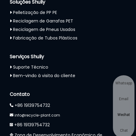
Soluções Shuliy
Pelletização de PP PE
Reciclagem de Garrafas PET
Reciclagem de Pneus Usados
Fabricação de Tubos Plásticos
Serviços Shuliy
Suporte Técnico
Bem-vindo à visita do cliente
Whatsapp
Contato
Email
+86 19139754732
Wechat
info@recycle-plant.com
+86 19139754732
Chat
Zona de Desenvolvimento Econômico de