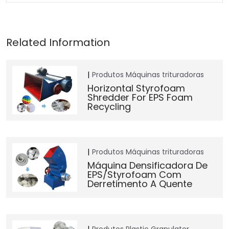
Produtos
Máquinas trituradoras
Horizontal Styrofoam
Shredder For EPS Foam
Recycling
Produtos
Máquinas trituradoras
Máquina Densificadora De
EPS/Styrofoam Com
Derretimento A Quente
Produtos
Plastic Granulator