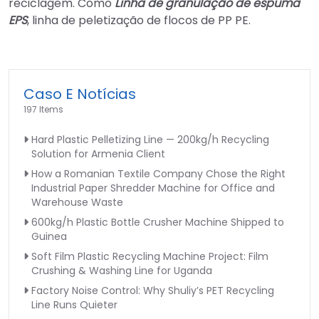
reciclagem. Como
Linha de granulação de espuma
EPS
, linha de peletização de flocos de PP PE.
Caso E Notícias
197 Items
Hard Plastic Pelletizing Line — 200kg/h Recycling
Solution for Armenia Client
How a Romanian Textile Company Chose the Right
Industrial Paper Shredder Machine for Office and
Warehouse Waste
600kg/h Plastic Bottle Crusher Machine Shipped to
Guinea
Soft Film Plastic Recycling Machine Project: Film
Crushing & Washing Line for Uganda
Factory Noise Control: Why Shuliy’s PET Recycling
Line Runs Quieter