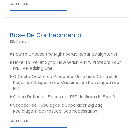
leia mais
Base De Conhecimento
126 Items
How to Choose the Right Scrap Rebar Straightener
Flake-to-Pellet Sync: How Wash Purity Protects Your
rPET Pelletizing Line
O Custo Oculto da Produção: Uma Lista Central de
Peças de Desgaste de Máquinas de Reciclagem de
PET
O que Define as Flocos de rPET de Grau de Fibra?
Secador de Tubulação e Separador Zig Zag
Reciclagem de Plástico: São Necessários?
leia mais