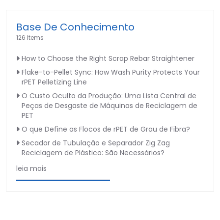
Base De Conhecimento
126 Items
How to Choose the Right Scrap Rebar Straightener
Flake-to-Pellet Sync: How Wash Purity Protects Your
rPET Pelletizing Line
O Custo Oculto da Produção: Uma Lista Central de
Peças de Desgaste de Máquinas de Reciclagem de
PET
O que Define as Flocos de rPET de Grau de Fibra?
Secador de Tubulação e Separador Zig Zag
Reciclagem de Plástico: São Necessários?
leia mais