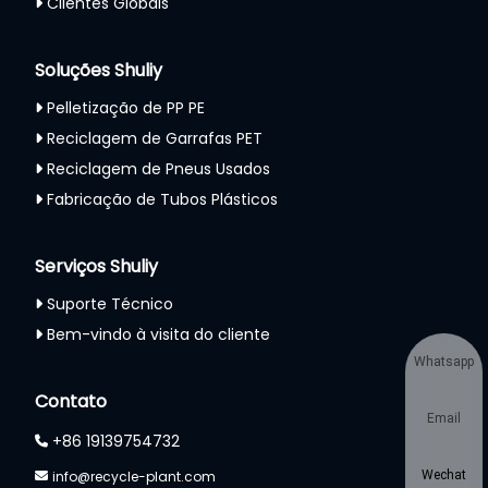
Clientes Globais
Soluções Shuliy
Pelletização de PP PE
Reciclagem de Garrafas PET
Reciclagem de Pneus Usados
Fabricação de Tubos Plásticos
Serviços Shuliy
Suporte Técnico
Bem-vindo à visita do cliente
Whatsapp
Contato
Email
+86 19139754732
info@recycle-plant.com
Wechat