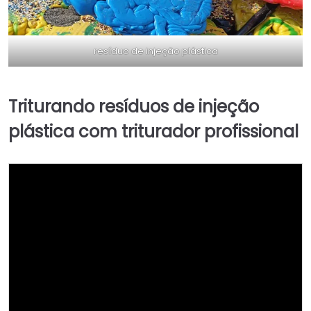
resíduo de injeção plástica
Triturando resíduos de injeção
plástica com triturador profissional