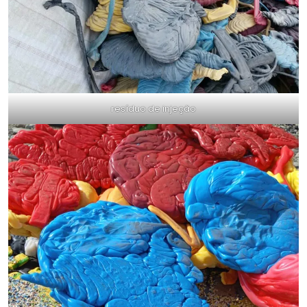
resíduo de injeção