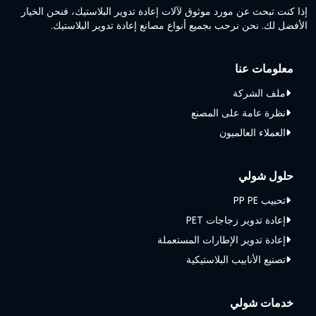
إذا كنت تبحث عن مورد موثوق لآلات إعادة تدوير البلاستيك، فنحن الخيار
الأفضل لك. نحن نرحب بجميع أنواع مصانع إعادة تدوير البلاستيك.
معلومات عنا
ملف الشركة
نظرة عامة على المصنع
العملاء العالميون
حلول شولي
تحبيب PP PE
إعادة تدوير زجاجات PET
إعادة تدوير الإطارات المستعملة
تصنيع الأنابيب البلاستيكية
خدمات شولي