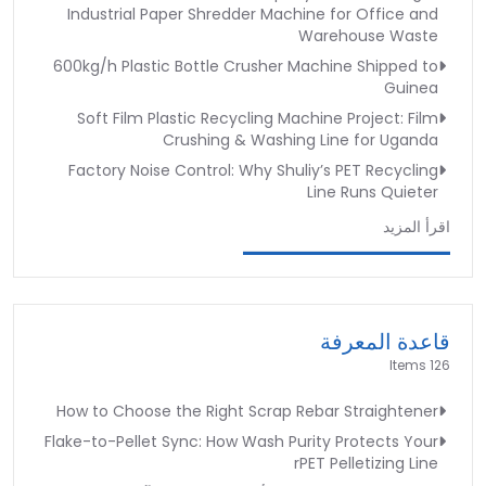
Industrial Paper Shredder Machine for Office and
Warehouse Waste
600kg/h Plastic Bottle Crusher Machine Shipped to
Guinea
Soft Film Plastic Recycling Machine Project: Film
Crushing & Washing Line for Uganda
Factory Noise Control: Why Shuliy’s PET Recycling
Line Runs Quieter
اقرأ المزيد
قاعدة المعرفة
126 Items
How to Choose the Right Scrap Rebar Straightener
Flake-to-Pellet Sync: How Wash Purity Protects Your
rPET Pelletizing Line