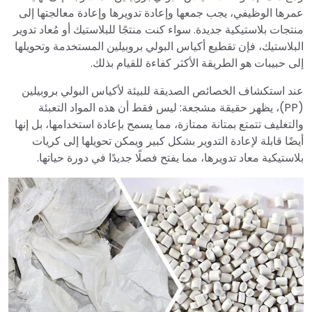
عمرها الوظيفي، يجب جمعها وإعادة تدويرها وإعادة معالجتها إلى
منتجات بلاستيكية جديدة. سواء كنت منتجًا للبلاستيك أو مُعاد تدوير
البلاستيك، فإن تقطيع أكياس البولي بروبيلين المستخدمة وتحويلها
إلى حبيبات هو الطريقة الأكثر كفاءة للقيام بذلك.
عند استكشاف الخصائص الصديقة للبيئة لأكياس البولي بروبيلين
(PP)، يظهر حقيقة مشجعة: ليس فقط أن هذه المواد التعبئة
والتغليف تتمتع بمتانة ممتازة، مما يسمح بإعادة استخدامها، بل إنها
أيضًا قابلة لإعادة التدوير بشكل كبير ويمكن تحويلها إلى كريات
بلاستيكية معاد تدويرها، مما يفتح فصلًا جديدًا في دورة حياتها.