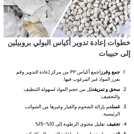
خطوات إعادة تدوير أكياس البولي بروبيلين
إلى حبيبات
جمع وفرز
اجمع أكياس PP من مركز إعادة التدوير وقم
بفرز المواد غير المرغوب فيها.
سحق و تمزيق
قلل من حجم المواد لسهولة التنظيف
والتجفيف.
غسل
قم بإزالة الشحوم والغبار وغيرها من الشوائب
الرئيسية.
تجفيف
. تقليل محتوى الرطوبة إلى 10%-15%.