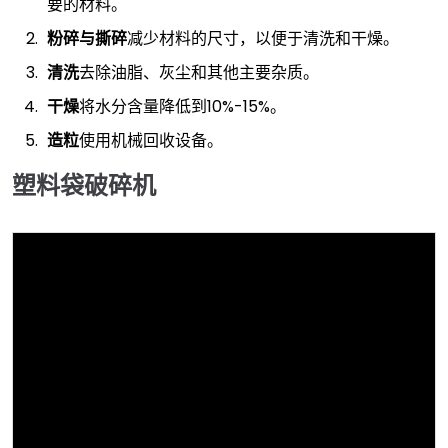
要的材料。
粉碎与撕碎
减少材料的尺寸，以便于清洗和干燥。
清洗
去除油脂、灰尘和其他主要杂质。
干燥
将水分含量降低到10%-15%。
造粒
使用机械回收设备。
塑料袋破碎机