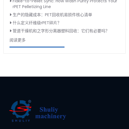
Flake-to-Pellet Sync: How Wash Purity Protects Your
rPET Pelletizing Line
生产的隐藏成本：PET回收机易损件核心清单
什么定义纤维级rPET碎片？
管道干燥机和之字形分离器塑料回收：它们有必要吗？
阅读更多