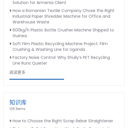
Solution for Armenia Client
How a Romanian Textile Company Chose the Right
Industrial Paper Shredder Machine for Office and
Warehouse Waste
600kg/h Plastic Bottle Crusher Machine Shipped to
Guinea
Soft Film Plastic Recycling Machine Project: Film
Crushing & Washing Line for Uganda
Factory Noise Control: Why Shuliy’s PET Recycling
Line Runs Quieter
阅读更多
知识库
126 Items
How to Choose the Right Scrap Rebar Straightener