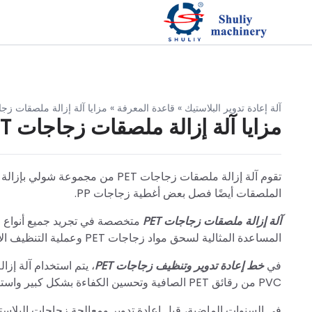
آلة إعادة تدوير البلاستيك
»
قاعدة المعرفة
»
مزايا آلة إزالة ملصقات زجاجا
مزايا آلة إزالة ملصقات زجاجات PET
الملصقات أيضًا فصل بعض أغطية زجاجات PP.
آلة إزالة ملصقات زجاجات PET
المساعدة المثالية لسحق مواد زجاجات PET وعملية التنظيف الإضافية قبل خط غسيل وتكسير الزجاجات البلاستيكية الكامل.
في
خط إعادة تدوير وتنظيف زجاجات PET
PVC من رقائق PET الصافية وتحسين الكفاءة بشكل كبير واستبدال العمل اليدوي.
في السنوات الماضية، قبل إعادة تدوير ومعالجة زجاجات البلاس