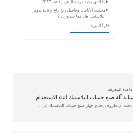
ما الذي يحدد درجة ألياف رقائق PET؟
مجفف الأنابيب وفاصل زيغ زاغ لإعادة تدوير
البلاستيك: هل هما ضروريان؟
اقرأ المزيد
قاعدة المعرفة
يانة آلة صنع حبيبات البلاستيك أثناء الاستخدام