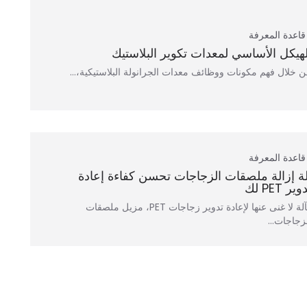
قاعدة المعرفة
لهيكل الأساسي لمعدات تكوير البلاستيك
 خلال فهم مكونات ووظائف معدات الجرانولة البلاستيكية،…
قاعدة المعرفة
لة إزالة ملصقات الزجاجات تحسن كفاءة إعادة
وير PET لك
كآلة لا غنى عنها لإعادة تدوير زجاجات PET، مزيل ملصقات
زجاجات...