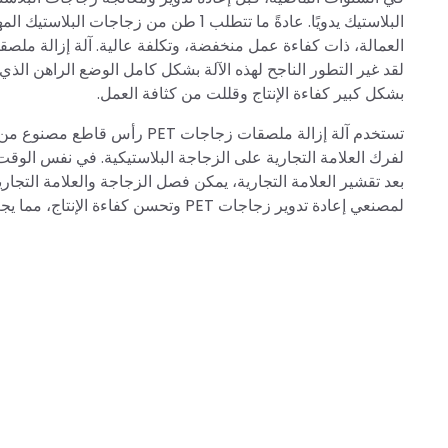
لقد غير التطور الناجح لهذه الآلة بشكل كامل الوضع الراهن ال
بشكل كبير كفاءة الإنتاج وقللت من كثافة العمل.
تستخدم آلة إزالة ملصقات زجاجا
لفرك العلامة التجارية على الزجاجة البلاستيكية. في نفس الوقت،
لمصنعي إعادة تدوير زجاجات PET وتحسن كفاءة الإنتاج، مما يجعلها الخيار المثالي للمنتجات.