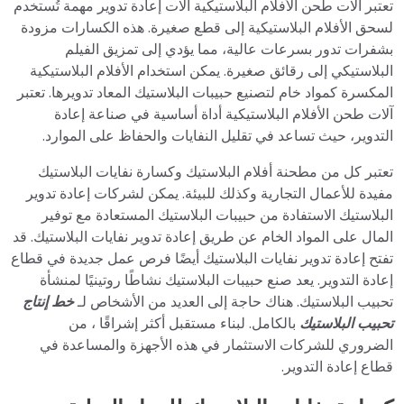
تعتبر آلات طحن الأفلام البلاستيكية آلات إعادة تدوير مهمة تُستخدم
لسحق الأفلام البلاستيكية إلى قطع صغيرة. هذه الكسارات مزودة
بشفرات تدور بسرعات عالية، مما يؤدي إلى تمزيق الفيلم
البلاستيكي إلى رقائق صغيرة. يمكن استخدام الأفلام البلاستيكية
المكسرة كمواد خام لتصنيع حبيبات البلاستيك المعاد تدويرها. تعتبر
آلات طحن الأفلام البلاستيكية أداة أساسية في صناعة إعادة
التدوير، حيث تساعد في تقليل النفايات والحفاظ على الموارد.
تعتبر كل من مطحنة أفلام البلاستيك وكسارة نفايات البلاستيك
مفيدة للأعمال التجارية وكذلك للبيئة. يمكن لشركات إعادة تدوير
البلاستيك الاستفادة من حبيبات البلاستيك المستعادة مع توفير
المال على المواد الخام عن طريق إعادة تدوير نفايات البلاستيك. قد
تفتح إعادة تدوير نفايات البلاستيك أيضًا فرص عمل جديدة في قطاع
إعادة التدوير. يعد صنع حبيبات البلاستيك نشاطًا روتينيًا لمنشأة
تحبيب البلاستيك. هناك حاجة إلى العديد من الأشخاص لـ
خط إنتاج
تحبيب البلاستيك
بالكامل. لبناء مستقبل أكثر إشراقًا ، من
الضروري للشركات الاستثمار في هذه الأجهزة والمساعدة في
قطاع إعادة التدوير.