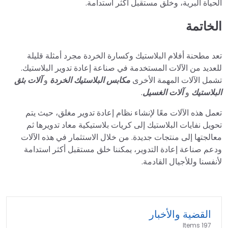
الحياة البرية، وخلق مستقبل أكثر استدامة.
الخاتمة
تعد مطحنة أفلام البلاستيك وكسارة الخردة مجرد أمثلة قليلة
للعديد من الآلات المستخدمة في صناعة إعادة تدوير البلاستيك.
تشمل الآلات المهمة الأخرى
مكابس البلاستيك الخردة
و
آلات بثق
البلاستيك
و
آلات الغسيل
.
تعمل هذه الآلات معًا لإنشاء نظام إعادة تدوير مغلق، حيث يتم
تحويل نفايات البلاستيك إلى كريات بلاستيكية معاد تدويرها ثم
معالجتها إلى منتجات جديدة. من خلال الاستثمار في هذه الآلات
ودعم صناعة إعادة التدوير، يمكننا خلق مستقبل أكثر استدامة
لأنفسنا وللأجيال القادمة.
القضية والأخبار
197 Items