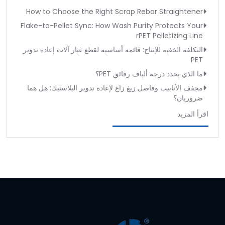
How to Choose the Right Scrap Rebar Straightener
Flake-to-Pellet Sync: How Wash Purity Protects Your
rPET Pelletizing Line
التكلفة الخفية للإنتاج: قائمة أساسية لقطع غيار آلات إعادة تدوير
PET
ما الذي يحدد درجة ألياف رقائق PET؟
مجفف الأنابيب وفاصل زيغ زاغ لإعادة تدوير البلاستيك: هل هما
ضروريان؟
اقرأ المزيد