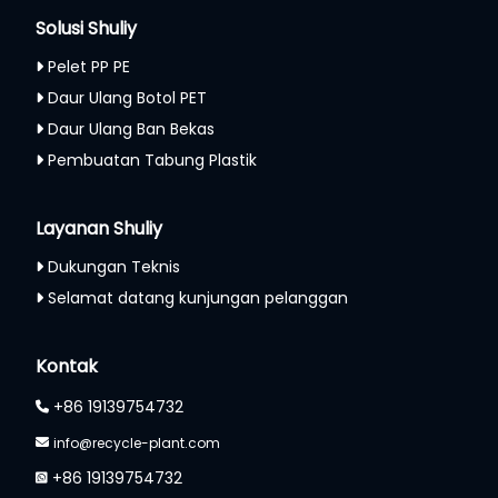
Solusi Shuliy
Pelet PP PE
Daur Ulang Botol PET
Daur Ulang Ban Bekas
Pembuatan Tabung Plastik
Layanan Shuliy
Dukungan Teknis
Selamat datang kunjungan pelanggan
Kontak
+86 19139754732
info@recycle-plant.com
+86 19139754732