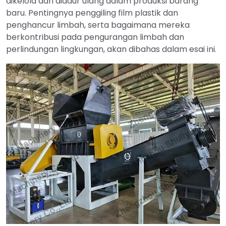
dikelola dan didaur ulang dalam produksi barang
baru. Pentingnya penggiling film plastik dan
penghancur limbah, serta bagaimana mereka
berkontribusi pada pengurangan limbah dan
perlindungan lingkungan, akan dibahas dalam esai ini.