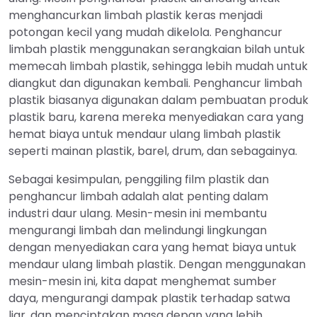
menghancurkan limbah plastik keras menjadi
potongan kecil yang mudah dikelola. Penghancur
limbah plastik menggunakan serangkaian bilah untuk
memecah limbah plastik, sehingga lebih mudah untuk
diangkut dan digunakan kembali. Penghancur limbah
plastik biasanya digunakan dalam pembuatan produk
plastik baru, karena mereka menyediakan cara yang
hemat biaya untuk mendaur ulang limbah plastik
seperti mainan plastik, barel, drum, dan sebagainya.
Sebagai kesimpulan, penggiling film plastik dan
penghancur limbah adalah alat penting dalam
industri daur ulang. Mesin-mesin ini membantu
mengurangi limbah dan melindungi lingkungan
dengan menyediakan cara yang hemat biaya untuk
mendaur ulang limbah plastik. Dengan menggunakan
mesin-mesin ini, kita dapat menghemat sumber
daya, mengurangi dampak plastik terhadap satwa
liar, dan menciptakan masa depan yang lebih