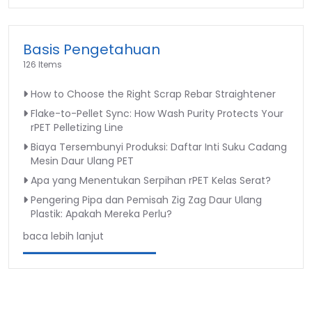
Basis Pengetahuan
126 Items
How to Choose the Right Scrap Rebar Straightener
Flake-to-Pellet Sync: How Wash Purity Protects Your
rPET Pelletizing Line
Biaya Tersembunyi Produksi: Daftar Inti Suku Cadang
Mesin Daur Ulang PET
Apa yang Menentukan Serpihan rPET Kelas Serat?
Pengering Pipa dan Pemisah Zig Zag Daur Ulang
Plastik: Apakah Mereka Perlu?
baca lebih lanjut