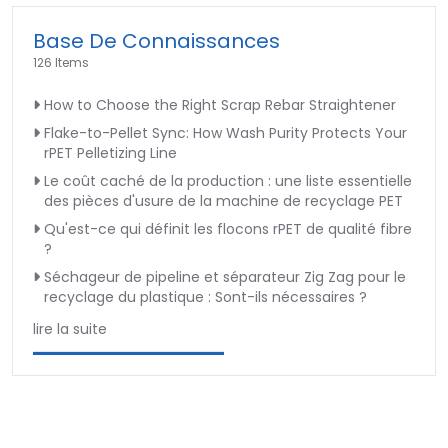
Base De Connaissances
126 Items
How to Choose the Right Scrap Rebar Straightener
Flake-to-Pellet Sync: How Wash Purity Protects Your
rPET Pelletizing Line
Le coût caché de la production : une liste essentielle
des pièces d'usure de la machine de recyclage PET
Qu'est-ce qui définit les flocons rPET de qualité fibre
?
Séchageur de pipeline et séparateur Zig Zag pour le
recyclage du plastique : Sont-ils nécessaires ?
lire la suite