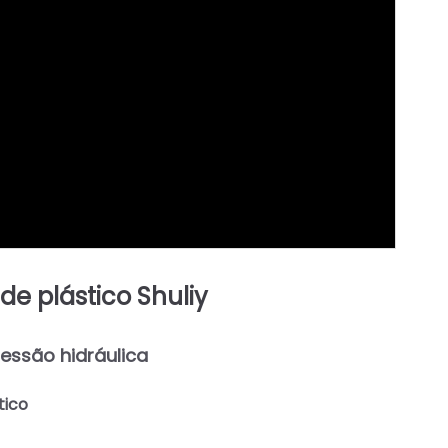
de plástico Shuliy
ressão hidráulica
tico