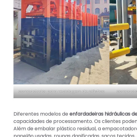
compactador para reciclagem de plástico
compactad
Diferentes modelos de
enfardadeiras hidráulicas de
capacidades de processamento. Os clientes podem
Além de embalar plástico residual, a empacotado
papelão usadas, roupas danificadas, sacos tecidos, 