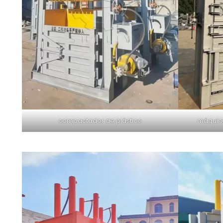
compactador de plástico
máquina