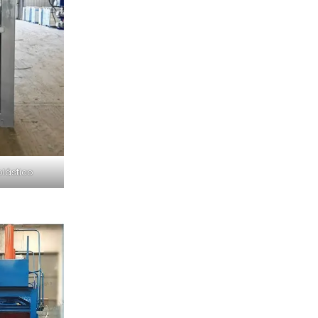
lástico