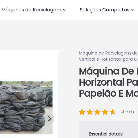
Máquinas de Reciclagem
Soluções Completas
Máquina de Reciclagem de 
Vertical e Horizontal para 
Máquina De P
Horizontal P
Papelão E Ma
4.6/5