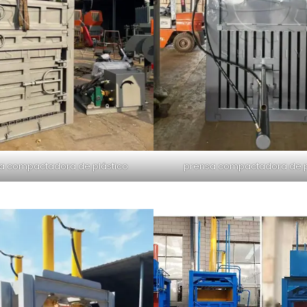
 compactadora de plástico
prensa compactadora de p