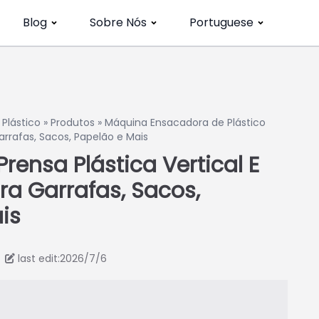
Blog
Sobre Nós
Portuguese
Plástico
»
Produtos
»
Máquina Ensacadora de Plástico
Garrafas, Sacos, Papelão e Mais
rensa Plástica Vertical E
ara Garrafas, Sacos,
is
last edit:2026/7/6