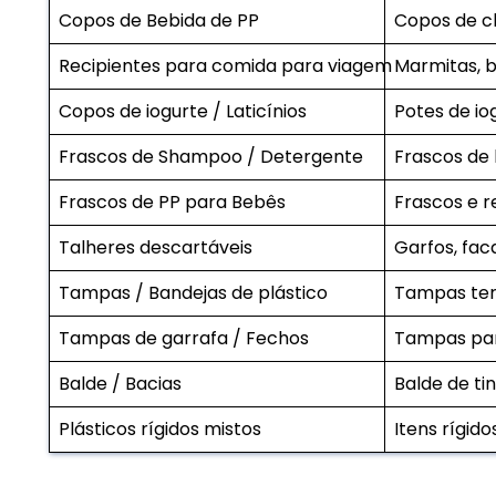
Copos de Bebida de PP
Copos de c
Recipientes para comida para viagem
Marmitas, 
Copos de iogurte / Laticínios
Potes de i
Frascos de Shampoo / Detergente
Frascos de
Frascos de PP para Bebês
Frascos e r
Talheres descartáveis
Garfos, fac
Tampas / Bandejas de plástico
Tampas te
Tampas de garrafa / Fechos
Tampas par
Balde / Bacias
Balde de ti
Plásticos rígidos mistos
Itens rígido