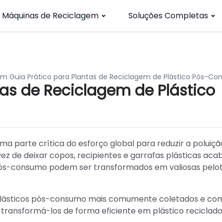
Máquinas de Reciclagem
Soluções Completas
m Guia Prático para Plantas de Reciclagem de Plástico Pós-C
as de Reciclagem de Plástico
a parte crítica do esforço global para reduzir a poluiçã
vez de deixar copos, recipientes e garrafas plásticas ac
s pós-consumo podem ser transformados em valiosas pelo
os plásticos pós-consumo mais comumente coletados e co
transformá-los de forma eficiente em plástico reciclad