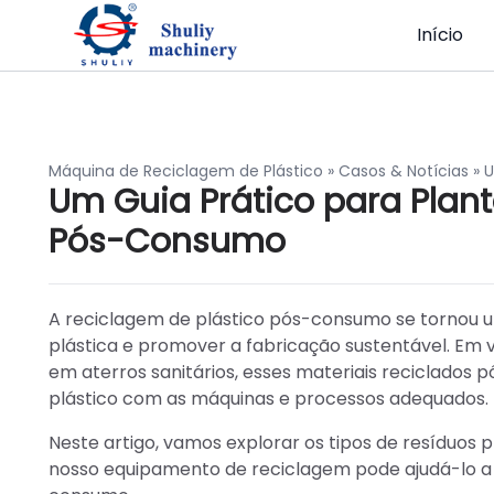
Início
Máquina de Reciclagem de Plástico
»
Casos & Notícias
»
U
Um Guia Prático para Plant
Pós-Consumo
A reciclagem de plástico pós-consumo se tornou um
plástica e promover a fabricação sustentável. Em 
em aterros sanitários, esses materiais reciclado
plástico com as máquinas e processos adequados.
Neste artigo, vamos explorar os tipos de resídu
nosso equipamento de reciclagem pode ajudá-lo a 