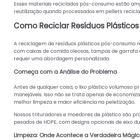
Esses materiais reciclados pós-consumo estão am
reutilização quando processados em pellets recicla
Como Reciclar Resíduos Plástic
A reciclagem de resíduos plásticos pós-consumo n
com caixas de comida oleosas, tampas de garrafa 
requer uma abordagem personalizada.
Começa com a Análise do Problema
Antes de qualquer coisa, o lixo plástico volumoso 
manejáveis. Isso não se trata apenas de economi
melhor limpeza e maior eficiência na peletização.
Nossos trituradores e moedores de plástico são pr
pesados de HDPE, com designs opcionais de eixo d
Limpeza: Onde Acontece a Verdadeira Mági