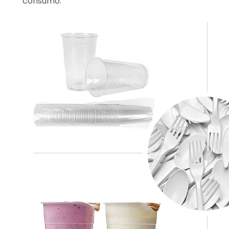
consumo.