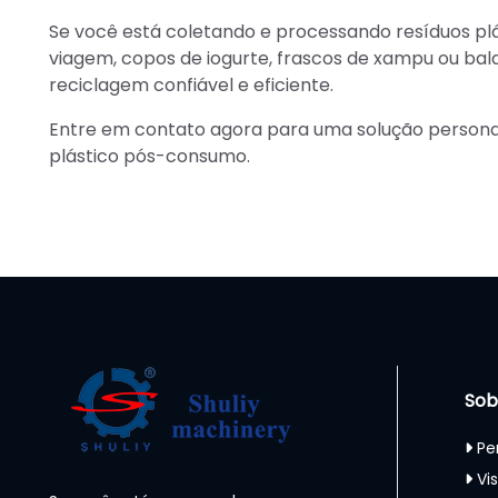
Se você está coletando e processando resíduos 
viagem, copos de iogurte, frascos de xampu ou bal
reciclagem confiável e eficiente.
Entre em contato agora para uma solução persona
plástico pós-consumo.
Sob
Pe
Vi