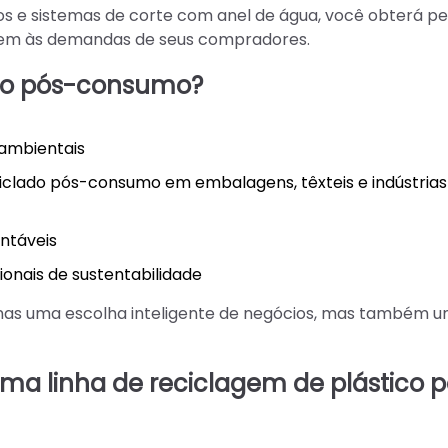
 e sistemas de corte com anel de água, você obterá pel
dem às demandas de seus compradores.
lado pós-consumo?
 ambientais
iclado pós-consumo em embalagens, têxteis e indústrias
ntáveis
ionais de sustentabilidade
nas uma escolha inteligente de negócios, mas também 
ma linha de reciclagem de plástico p