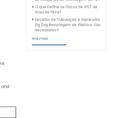
O que Define as Flocos de rPET de
Grau de Fibra?
Secador de Tubulação e Separador
Zig Zag Reciclagem de Plástico: São
Necessários?
leia mais
ems
, and