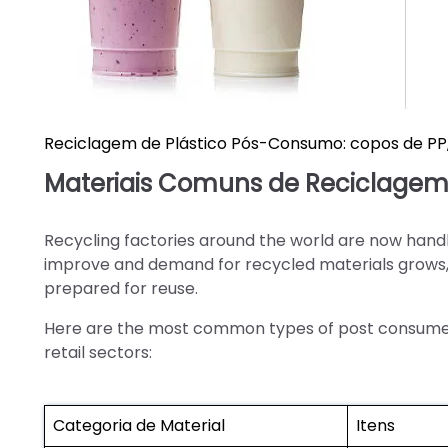
Reciclagem de Plástico Pós-Consumo: copos de PP, 
Materiais Comuns de Reciclagem
Recycling factories around the world are now handl
improve and demand for recycled materials grows, a
prepared for reuse.
Here are the most common types of post consumer 
retail sectors:
Categoria de Material
Itens