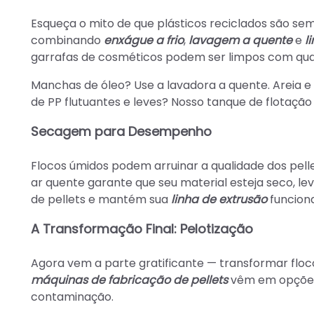
Esqueça o mito de que plásticos reciclados são se
combinando
enxágue a frio
,
lavagem a quente
e
l
garrafas de cosméticos podem ser limpos com qual
Manchas de óleo? Use a lavadora a quente. Areia e
de PP flutuantes e leves? Nosso tanque de flotação 
Secagem para Desempenho
Flocos úmidos podem arruinar a qualidade dos pel
ar quente garante que seu material esteja seco, l
de pellets e mantém sua
linha de extrusão
funcion
A Transformação Final: Pelotização
Agora vem a parte gratificante — transformar floc
máquinas de fabricação de pellets
vêm em opções 
contaminação.