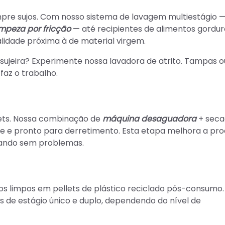
mpre sujos. Com nosso sistema de lavagem multiestágio 
impeza por fricção
— até recipientes de alimentos gordur
idade próxima à de material virgem.
 sujeira? Experimente nossa lavadora de atrito. Tampas 
faz o trabalho.
lets. Nossa combinação de
máquina desaguadora
+ seca
eve e pronto para derretimento. Esta etapa melhora a pr
ando sem problemas.
os limpos em pellets de plástico reciclado pós-consumo.
de estágio único e duplo, dependendo do nível de