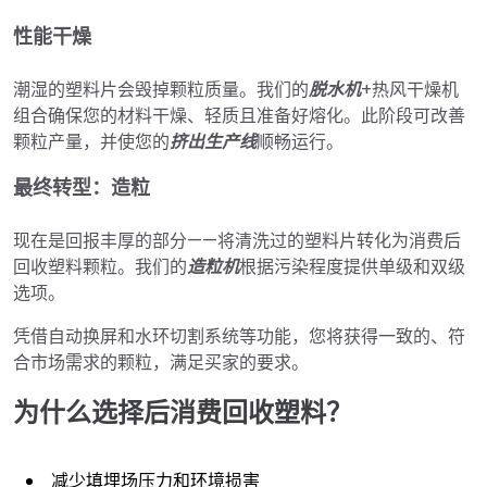
性能干燥
潮湿的塑料片会毁掉颗粒质量。我们的
脱水机
+热风干燥机
组合确保您的材料干燥、轻质且准备好熔化。此阶段可改善
颗粒产量，并使您的
挤出生产线
顺畅运行。
最终转型：造粒
现在是回报丰厚的部分——将清洗过的塑料片转化为消费后
回收塑料颗粒。我们的
造粒机
根据污染程度提供单级和双级
选项。
凭借自动换屏和水环切割系统等功能，您将获得一致的、符
合市场需求的颗粒，满足买家的要求。
为什么选择后消费回收塑料？
减少填埋场压力和环境损害