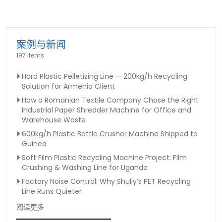
案例与新闻
197 Items
Hard Plastic Pelletizing Line — 200kg/h Recycling
Solution for Armenia Client
How a Romanian Textile Company Chose the Right
Industrial Paper Shredder Machine for Office and
Warehouse Waste
600kg/h Plastic Bottle Crusher Machine Shipped to
Guinea
Soft Film Plastic Recycling Machine Project: Film
Crushing & Washing Line for Uganda
Factory Noise Control: Why Shuliy’s PET Recycling
Line Runs Quieter
阅读更多