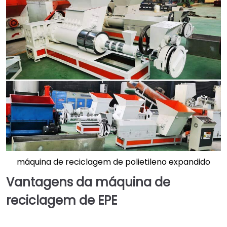
máquina de reciclagem de polietileno expandido
Vantagens da máquina de
reciclagem de EPE