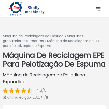
Máquina de Reciclagem de Plástico
»
Máquinas
granuladoras
»
Produtos
»
Máquina de Reciclagem de EPE
para Peletização de Espuma
Máquina De Reciclagem EPE
Para Pelotização De Espuma
Máquina de Reciclagem de Polietileno
Expandido
4.6/5
última edição: 2025/11/11