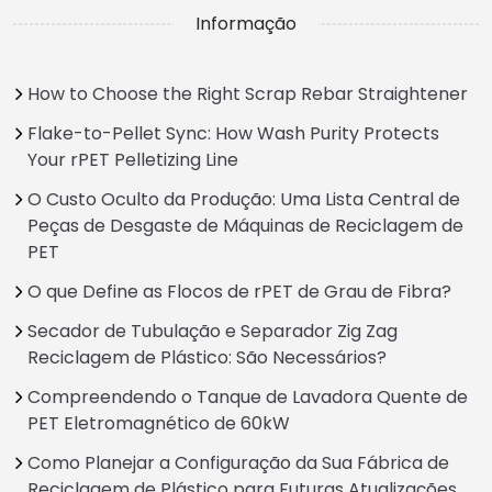
Informação
How to Choose the Right Scrap Rebar Straightener
Flake-to-Pellet Sync: How Wash Purity Protects
Your rPET Pelletizing Line
O Custo Oculto da Produção: Uma Lista Central de
Peças de Desgaste de Máquinas de Reciclagem de
PET
O que Define as Flocos de rPET de Grau de Fibra?
Secador de Tubulação e Separador Zig Zag
Reciclagem de Plástico: São Necessários?
Compreendendo o Tanque de Lavadora Quente de
PET Eletromagnético de 60kW
Como Planejar a Configuração da Sua Fábrica de
Reciclagem de Plástico para Futuras Atualizações