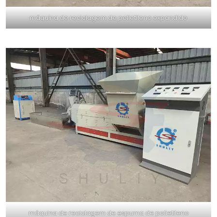
máquina de reciclagem de polietileno expandido
máquina de reciclagem de espuma de polietileno