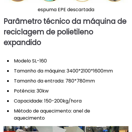
espuma EPE descartada
Parâmetro técnico da máquina de
reciclagem de polietileno
expandido
Modelo SL-160
Tamanho da máquina: 3400*2100*1600mm
Tamanho da entrada: 780*780mm
Potência: 30kw
Capacidade: 150-200kg/hora
Método de aquecimento: anel de
aquecimento