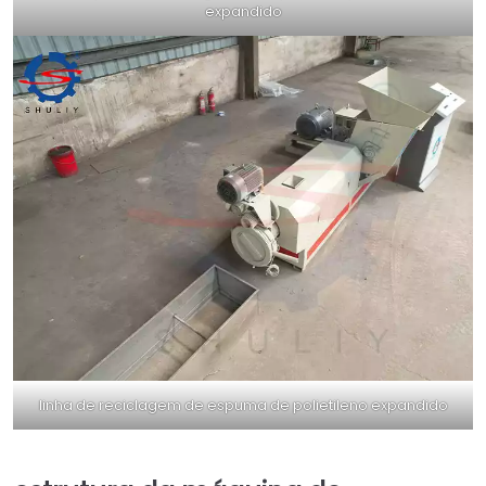
expandido
linha de reciclagem de espuma de polietileno expandido