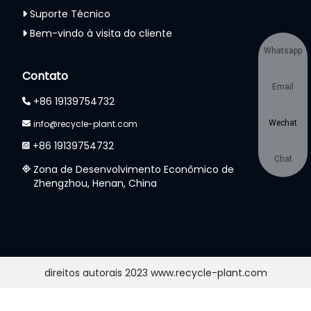
Suporte Técnico
Bem-vindo à visita do cliente
Whatsapp
Contato
Email
+86 19139754732
Wechat
info@recycle-plant.com
+86 19139754732
Chat
Zona de Desenvolvimento Econômico de
Zhengzhou, Henan, China
direitos autorais 2023 www.recycle-plant.com