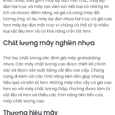
khác nhau, bao gồm máy ép đùn một trục, máy ép
đùn hai trục và máy tạo viên sợi. Mỗi loại có những lợi
ích và nhược điểm riêng, và giá cả cũng thay đổi
tương ứng. Ví dụ, máy ép đùn nhựa hai trục có giá cao
hơn máy ép đùn một trục vì chúng có thể xử lý nhiều
loại vật liệu hơn và có khả năng trộn tốt hơn.
Chất lượng máy nghiền nhựa
Thứ ba, chất lượng xác định giá máy granulating
nhựa. Các máy chất lượng cao được thiết kế chính
xác và được sản xuất bằng vật liệu cao cấp. Chúng
cũng đi kèm với các tính năng tiên tiến giúp chúng
hiệu quả và bền bỉ hơn. Những máy như vậy có giá cao
hơn so với máy chất lượng thấp, thường được làm từ
vật liệu rẻ hơn và thiếu các tính năng tiên tiến của
máy chất lượng cao.
Thương hiệu máy