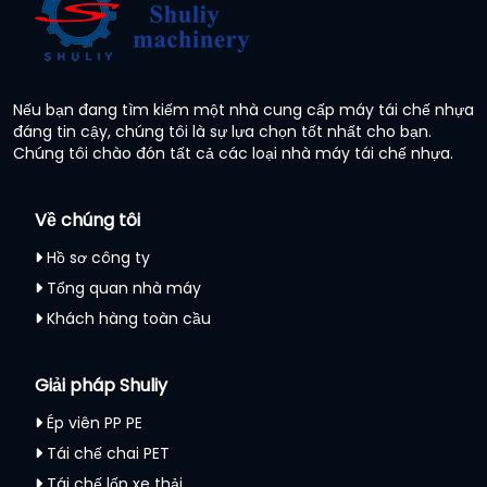
Nếu bạn đang tìm kiếm một nhà cung cấp máy tái chế nhựa
đáng tin cậy, chúng tôi là sự lựa chọn tốt nhất cho bạn.
Chúng tôi chào đón tất cả các loại nhà máy tái chế nhựa.
Về chúng tôi
Hồ sơ công ty
Tổng quan nhà máy
Khách hàng toàn cầu
Giải pháp Shuliy
Ép viên PP PE
Tái chế chai PET
Tái chế lốp xe thải