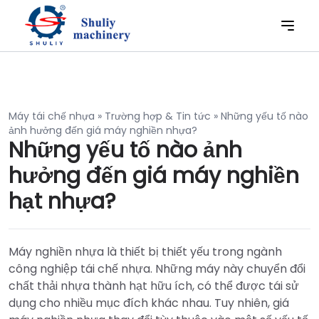
Máy tái chế nhựa
»
Trường hợp & Tin tức
»
Những yếu tố nào
ảnh hưởng đến giá máy nghiền nhựa?
Những yếu tố nào ảnh
hưởng đến giá máy nghiền
hạt nhựa?
Máy nghiền nhựa là thiết bị thiết yếu trong ngành
công nghiệp tái chế nhựa. Những máy này chuyển đổi
chất thải nhựa thành hạt hữu ích, có thể được tái sử
dụng cho nhiều mục đích khác nhau. Tuy nhiên, giá