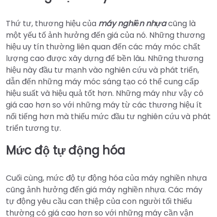
Thứ tư, thương hiệu của
máy nghiền nhựa
cũng là
một yếu tố ảnh hưởng đến giá của nó. Những thương
hiệu uy tín thường liên quan đến các máy móc chất
lượng cao được xây dựng để bền lâu. Những thương
hiệu này đầu tư mạnh vào nghiên cứu và phát triển,
dẫn đến những máy móc sáng tạo có thể cung cấp
hiệu suất và hiệu quả tốt hơn. Những máy như vậy có
giá cao hơn so với những máy từ các thương hiệu ít
nổi tiếng hơn mà thiếu mức đầu tư nghiên cứu và phát
triển tương tự.
Mức độ tự động hóa
Cuối cùng, mức độ tự động hóa của máy nghiền nhựa
cũng ảnh hưởng đến giá máy nghiền nhựa. Các máy
tự động yêu cầu can thiệp của con người tối thiểu
thường có giá cao hơn so với những máy cần vận