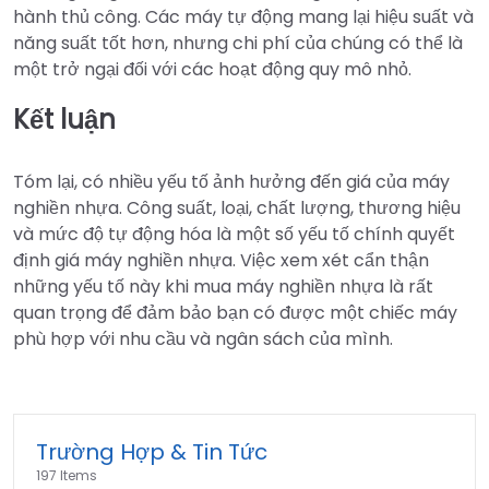
hành thủ công. Các máy tự động mang lại hiệu suất và
năng suất tốt hơn, nhưng chi phí của chúng có thể là
một trở ngại đối với các hoạt động quy mô nhỏ.
Kết luận
Tóm lại, có nhiều yếu tố ảnh hưởng đến giá của máy
nghiền nhựa. Công suất, loại, chất lượng, thương hiệu
và mức độ tự động hóa là một số yếu tố chính quyết
định giá máy nghiền nhựa. Việc xem xét cẩn thận
những yếu tố này khi mua máy nghiền nhựa là rất
quan trọng để đảm bảo bạn có được một chiếc máy
phù hợp với nhu cầu và ngân sách của mình.
Trường Hợp & Tin Tức
197 Items