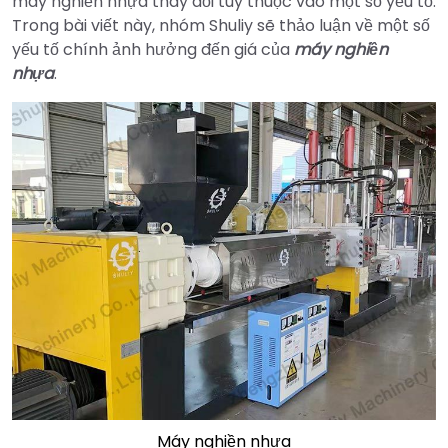
máy nghiền nhựa thay đổi tùy thuộc vào một số yếu tố.
Trong bài viết này, nhóm Shuliy sẽ thảo luận về một số
yếu tố chính ảnh hưởng đến giá của
máy nghiền
nhựa
.
Máy nghiền nhựa