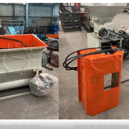
na nghiền EPS để bán
Máy Nghiền để Bán tại Carac