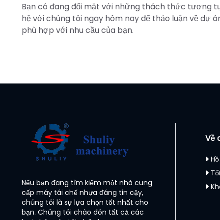
Bạn có đang đối mặt với những thách thức tương tự 
hệ với chúng tôi ngay hôm nay để thảo luận về dự án
phù hợp với nhu cầu của bạn.
Về 
Hồ
Tổ
Nếu bạn đang tìm kiếm một nhà cung
Kh
cấp máy tái chế nhựa đáng tin cậy,
chúng tôi là sự lựa chọn tốt nhất cho
bạn. Chúng tôi chào đón tất cả các