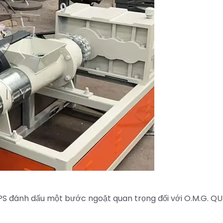
EPS đánh dấu một bước ngoặt quan trọng đối với O.M.G. Q