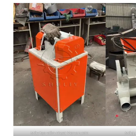
Máy tạo viên nhựa Venezuela
Máqui