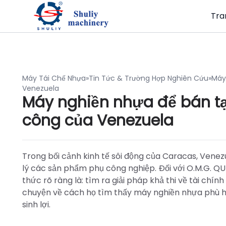
Tra
Máy Tái Chế Nhựa
»
Tin Tức & Trường Hợp Nghiên Cứu
»
Máy
Venezuela
Máy nghiền nhựa để bán t
công của Venezuela
Trong bối cảnh kinh tế sôi động của Caracas, Venez
lý các sản phẩm phụ công nghiệp. Đối với O.M.G. QUI
thức rõ ràng là: tìm ra giải pháp khả thi về tài chí
chuyện về cách họ tìm thấy máy nghiền nhựa phù h
sinh lợi.