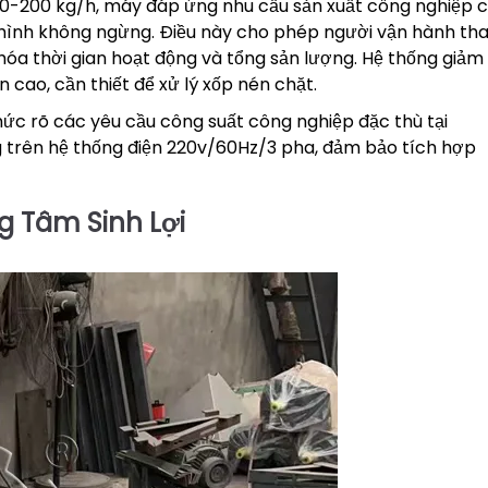
150-200 kg/h, máy đáp ứng nhu cầu sản xuất công nghiệp 
àn hình không ngừng. Điều này cho phép người vận hành th
 hóa thời gian hoạt động và tổng sản lượng. Hệ thống giảm
 cao, cần thiết để xử lý xốp nén chặt.
ức rõ các yêu cầu công suất công nghiệp đặc thù tại
 trên hệ thống điện 220v/60Hz/3 pha, đảm bảo tích hợp
ng Tâm Sinh Lợi