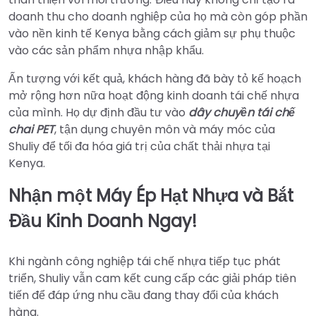
doanh thu cho doanh nghiệp của họ mà còn góp phần
vào nền kinh tế Kenya bằng cách giảm sự phụ thuộc
vào các sản phẩm nhựa nhập khẩu.
Ấn tượng với kết quả, khách hàng đã bày tỏ kế hoạch
mở rộng hơn nữa hoạt động kinh doanh tái chế nhựa
của mình. Họ dự định đầu tư vào
dây chuyền tái chế
chai PET
, tận dụng chuyên môn và máy móc của
Shuliy để tối đa hóa giá trị của chất thải nhựa tại
Kenya.
Nhận một Máy Ép Hạt Nhựa và Bắt
Đầu Kinh Doanh Ngay!
Khi ngành công nghiệp tái chế nhựa tiếp tục phát
triển, Shuliy vẫn cam kết cung cấp các giải pháp tiên
tiến để đáp ứng nhu cầu đang thay đổi của khách
hàng.