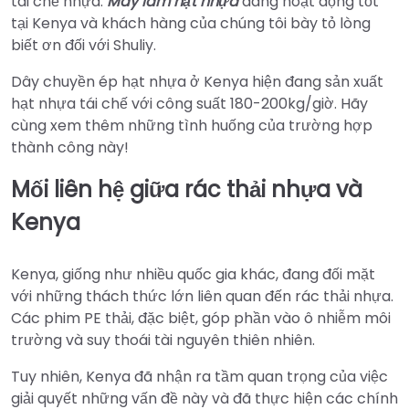
tái chế nhựa.
Máy làm hạt nhựa
đang hoạt động tốt
tại Kenya và khách hàng của chúng tôi bày tỏ lòng
biết ơn đối với Shuliy.
Dây chuyền ép hạt nhựa ở Kenya hiện đang sản xuất
hạt nhựa tái chế với công suất 180-200kg/giờ. Hãy
cùng xem thêm những tình huống của trường hợp
thành công này!
Mối liên hệ giữa rác thải nhựa và
Kenya
Kenya, giống như nhiều quốc gia khác, đang đối mặt
với những thách thức lớn liên quan đến rác thải nhựa.
Các phim PE thải, đặc biệt, góp phần vào ô nhiễm môi
trường và suy thoái tài nguyên thiên nhiên.
Tuy nhiên, Kenya đã nhận ra tầm quan trọng của việc
giải quyết những vấn đề này và đã thực hiện các chính