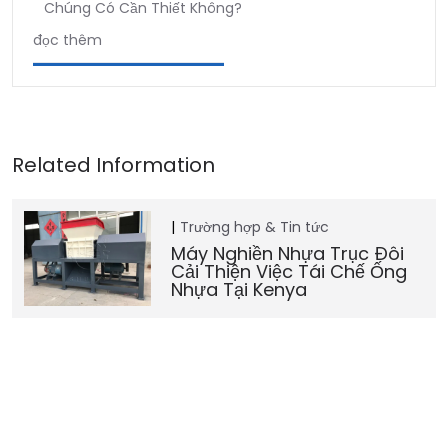
Chúng Có Cần Thiết Không?
đọc thêm
Trường hợp & Tin tức
Máy Nghiền Nhựa Trục Đôi
Cải Thiện Việc Tái Chế Ống
Nhựa Tại Kenya