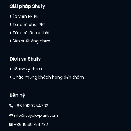
Giải pháp Shuliy
Ép viên PP PE
Tái chế chai PET
Tái chế lốp xe thải
Sản xuất ống nhựa
Dịch vụ Shuliy
Hỗ trợ kỹ thuật
Chào mừng khách hàng đến thăm
Liên hệ
+86 19139754732
info@recycle-plant.com
+86 19139754732