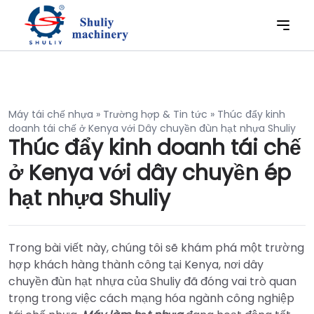
Máy tái chế nhựa
»
Trường hợp & Tin tức
»
Thúc đẩy kinh
doanh tái chế ở Kenya với Dây chuyền đùn hạt nhựa Shuliy
Thúc đẩy kinh doanh tái chế
ở Kenya với dây chuyền ép
hạt nhựa Shuliy
Trong bài viết này, chúng tôi sẽ khám phá một trường
hợp khách hàng thành công tại Kenya, nơi dây
chuyền đùn hạt nhựa của Shuliy đã đóng vai trò quan
trọng trong việc cách mạng hóa ngành công nghiệp