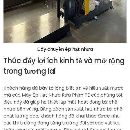
Dây chuyền ép hạt nhựa
Thúc đẩy lợi ích kinh tế và mở rộng
trong tương lai
Khách hàng đã bày tỏ lòng biết ơn về hiệu suất mượt
mà của Máy Ép Hạt Nhựa Rửa Phim PE của chúng tôi,
điều này đã giúp họ thiết lập một hoạt động tái chế
nhựa bền vững. Bằng cách sản xuất hạt nhựa tái chế
chất lượng cao, khách hàng đã khai thác được nhu
cầu thị trường đang tăng trưởng đối với các vật liệu
thân thiện với môi trường. Điều này không chỉ tạo ra