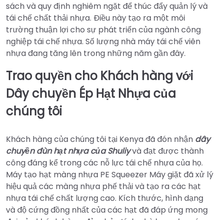
sách và quy định nghiêm ngặt để thúc đẩy quản lý và
tái chế chất thải nhựa. Điều này tạo ra một môi
trường thuận lợi cho sự phát triển của ngành công
nghiệp tái chế nhựa. Số lượng nhà máy tái chế viên
nhựa đang tăng lên trong những năm gần đây.
Trao quyền cho Khách hàng với
Dây chuyền Ép Hạt Nhựa của
chúng tôi
Khách hàng của chúng tôi tại Kenya đã đón nhận
dây
chuyền đùn hạt nhựa của Shuliy
và đạt được thành
công đáng kể trong các nỗ lực tái chế nhựa của họ.
Máy tạo hạt màng nhựa PE Squeezer Máy giặt đã xử lý
hiệu quả các màng nhựa phế thải và tạo ra các hạt
nhựa tái chế chất lượng cao. Kích thước, hình dạng
và độ cứng đồng nhất của các hạt đã đáp ứng mong