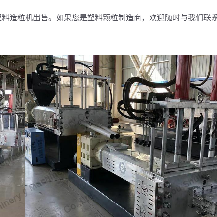
和塑料造粒机出售。如果您是塑料颗粒制造商，欢迎随时与我们联