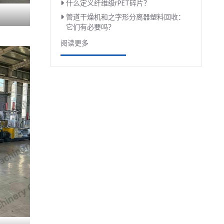
什么定义纤维级rPET碎片？
管道干燥机和之字形分离器塑料回收：
它们有必要吗？
阅读更多