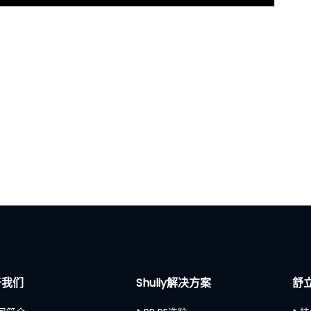
于我们
Shuliy解决方案
舒