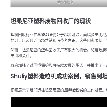
塑料颗粒机
坦桑尼亚塑料废物回收厂的现状
塑料回收行业在
坦桑尼亚
仍处于起步阶段，面临多重挑战
培训，以及缺乏市场营销和消费者意识。这些因素限制了
然而，坦桑尼亚的塑料回收工厂有很大的机会。随着政府
支持和关注。
政府加强了对环境保护和可持续发展的承诺，并推出了一
Shuliy塑料造粒机成功案例，销售到
视频展示了我们运往坦桑尼亚的
塑料造粒机
的工作过程。