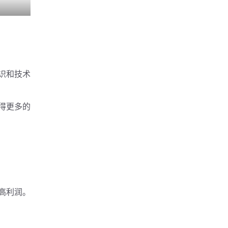
识和技术
得更多的
高利润。