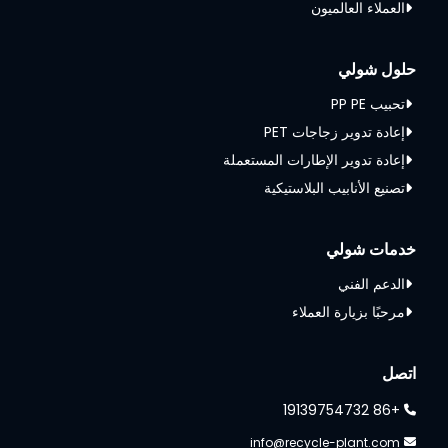
العملاء العالميون
حلول شولي
تحبيب PP PE
إعادة تدوير زجاجات PET
إعادة تدوير الإطارات المستعملة
تصنيع الأنابيب البلاستيكية
خدمات شولي
الدعم الفني
مرحبًا بزيارة العملاء
اتصل
+86 19139754732
info@recycle-plant.com