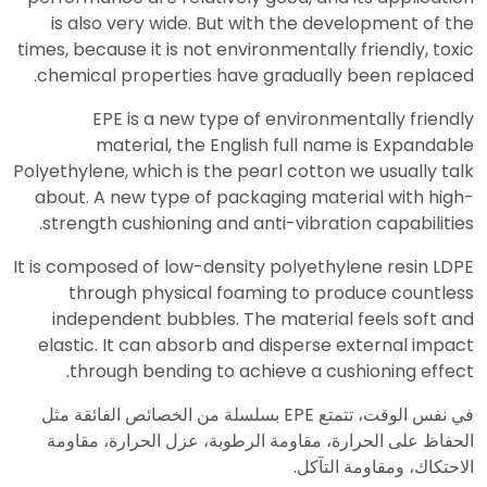
is also very wide. But with the development of the
times, because it is not environmentally friendly, toxic
chemical properties have gradually been replaced.
EPE is a new type of environmentally friendly
material, the English full name is Expandable
Polyethylene, which is the pearl cotton we usually talk
about. A new type of packaging material with high-
strength cushioning and anti-vibration capabilities.
It is composed of low-density polyethylene resin LDPE
through physical foaming to produce countless
independent bubbles. The material feels soft and
elastic. It can absorb and disperse external impact
through bending to achieve a cushioning effect.
في نفس الوقت، تتمتع EPE بسلسلة من الخصائص الفائقة مثل
الحفاظ على الحرارة، مقاومة الرطوبة، عزل الحرارة، مقاومة
الاحتكاك، ومقاومة التآكل.