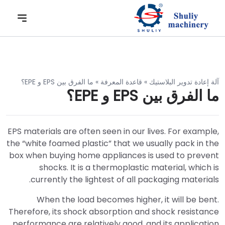
آلة إعادة تدوير البلاستيك
»
قاعدة المعرفة
»
ما الفرق بين EPS و EPE؟
ما الفرق بين EPS و EPE؟
EPS materials are often seen in our lives. For example,
the “white foamed plastic” that we usually pack in the
box when buying home appliances is used to prevent
shocks. It is a thermoplastic material, which is
currently the lightest of all packaging materials.
When the load becomes higher, it will be bent.
Therefore, its shock absorption and shock resistance
performance are relatively good, and its application