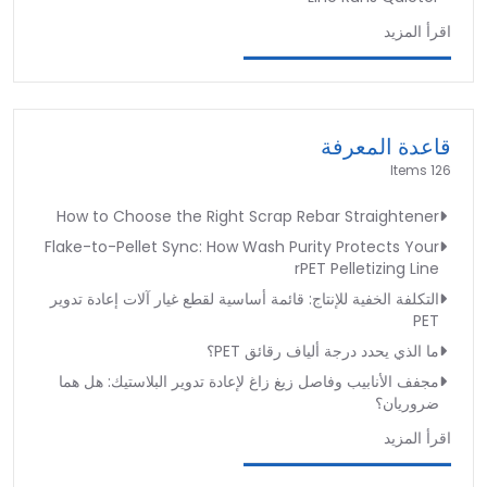
اقرأ المزيد
قاعدة المعرفة
126 Items
How to Choose the Right Scrap Rebar Straightener
Flake-to-Pellet Sync: How Wash Purity Protects Your
rPET Pelletizing Line
التكلفة الخفية للإنتاج: قائمة أساسية لقطع غيار آلات إعادة تدوير
PET
ما الذي يحدد درجة ألياف رقائق PET؟
مجفف الأنابيب وفاصل زيغ زاغ لإعادة تدوير البلاستيك: هل هما
ضروريان؟
اقرأ المزيد