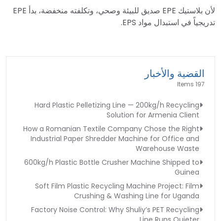
لأن بلاستيك EPE صديق للبيئة وصحي، وتكلفته منخفضة، بدأ EPE
تدريجياً في استبدال مواد EPS.
القضية والأخبار
197 Items
Hard Plastic Pelletizing Line — 200kg/h Recycling
Solution for Armenia Client
How a Romanian Textile Company Chose the Right
Industrial Paper Shredder Machine for Office and
Warehouse Waste
600kg/h Plastic Bottle Crusher Machine Shipped to
Guinea
Soft Film Plastic Recycling Machine Project: Film
Crushing & Washing Line for Uganda
Factory Noise Control: Why Shuliy’s PET Recycling
Line Runs Quieter