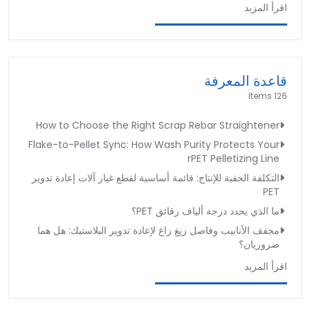
اقرأ المزيد
قاعدة المعرفة
126 Items
How to Choose the Right Scrap Rebar Straightener
Flake-to-Pellet Sync: How Wash Purity Protects Your
rPET Pelletizing Line
التكلفة الخفية للإنتاج: قائمة أساسية لقطع غيار آلات إعادة تدوير
PET
ما الذي يحدد درجة ألياف رقائق PET؟
مجفف الأنابيب وفاصل زيغ زاغ لإعادة تدوير البلاستيك: هل هما
ضروريان؟
اقرأ المزيد