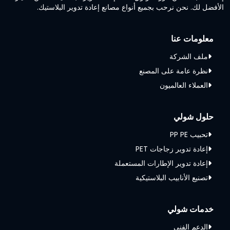
الأفضل لك. نحن نرحب بجميع أنواع مصانع إعادة تدوير البلاستيك.
معلومات عنا
ملف الشركة
نظرة عامة على المصنع
العملاء العالميون
حلول شولي
تحبيب PP PE
إعادة تدوير زجاجات PET
إعادة تدوير الإطارات المستعملة
تصنيع الأنابيب البلاستيكية
خدمات شولي
الدعم الفني