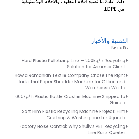
ذلك. عادةً ما تُصنع أفلام التغليف والأفلام البلاستيكية
من LDPE.
القضية والأخبار
197 Items
Hard Plastic Pelletizing Line — 200kg/h Recycling
Solution for Armenia Client
How a Romanian Textile Company Chose the Right
Industrial Paper Shredder Machine for Office and
Warehouse Waste
600kg/h Plastic Bottle Crusher Machine Shipped to
Guinea
Soft Film Plastic Recycling Machine Project: Film
Crushing & Washing Line for Uganda
Factory Noise Control: Why Shuliy’s PET Recycling
Line Runs Quieter