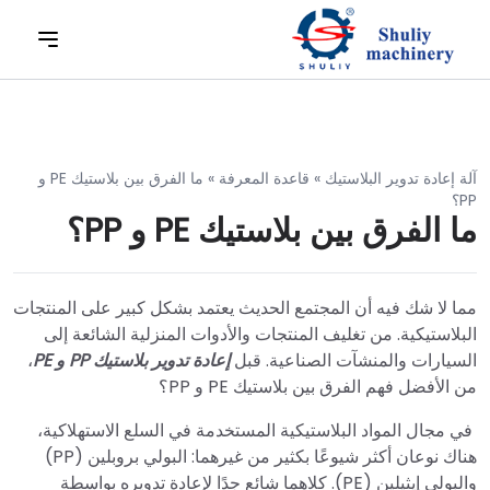
آلة إعادة تدوير البلاستيك
»
قاعدة المعرفة
»
ما الفرق بين بلاستيك PE و
PP؟
ما الفرق بين بلاستيك PE و PP؟
مما لا شك فيه أن المجتمع الحديث يعتمد بشكل كبير على المنتجات
البلاستيكية. من تغليف المنتجات والأدوات المنزلية الشائعة إلى
السيارات والمنشآت الصناعية. قبل
إعادة تدوير بلاستيك PP و PE
،
من الأفضل فهم الفرق بين بلاستيك PE و PP؟
في مجال المواد البلاستيكية المستخدمة في السلع الاستهلاكية،
هناك نوعان أكثر شيوعًا بكثير من غيرهما: البولي بروبلين (PP)
والبولي إيثيلين (PE). كلاهما شائع جدًا لإعادة تدويره بواسطة