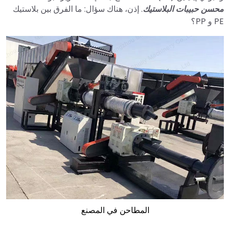
محسن حبيبات البلاستيك
. إذن، هناك سؤال: ما الفرق بين بلاستيك
PE و PP؟
المطاحن في المصنع