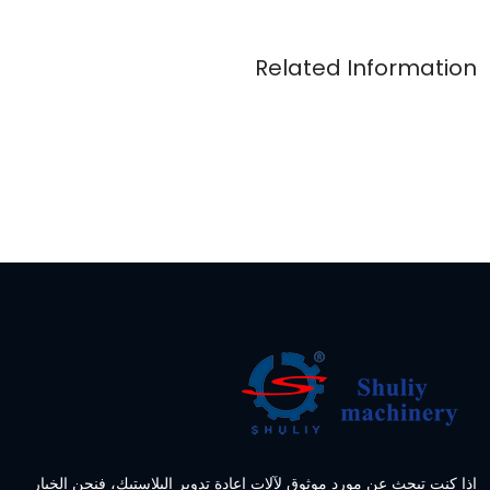
إذا كنت تبحث عن مورد موثوق لآلات إعادة تدوير البلاستيك، فنحن الخيار