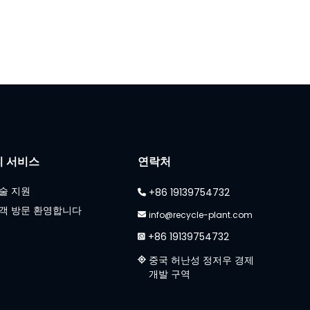
리 서비스
연락처
술 지원
+86 19139754732
객 방문 환영합니다
info@recycle-plant.com
+86 19139754732
중국 허난성 정저우 경제
개발 구역