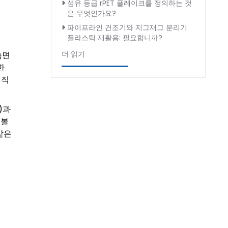
섬유 등급 rPET 플레이크를 정의하는 것
은 무엇인가요?
파이프라인 건조기와 지그재그 분리기
플라스틱 재활용: 필요합니까?
더 읽기
측면
한
 직
)과
 볼
같은