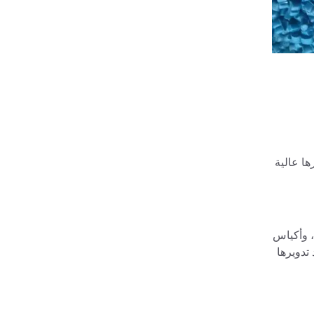
ها عالية
ة، وأكياس
 تدويرها