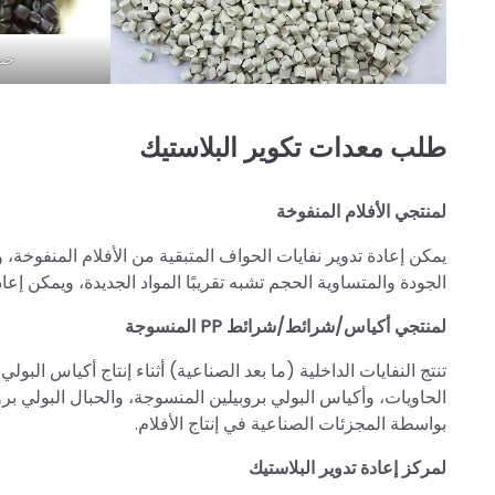
حبي
طلب معدات تكوير البلاستيك
لمنتجي الأفلام المنفوخة
يمكن إعادة تدوير نفايات الحواف المتبقية من الأفلام المنفوخة، و
الجودة والمتساوية الحجم تشبه تقريبًا المواد الجديدة، ويمكن إعا
لمنتجي أكياس/شرائط/شرائط PP المنسوجة
تنتج النفايات الداخلية (ما بعد الصناعية) أثناء إنتاج أكياس البو
الحاويات، وأكياس البولي بروبيلين المنسوجة، والحبال البولي بروب
بواسطة المجزئات الصناعية في إنتاج الأفلام.
لمركز إعادة تدوير البلاستيك