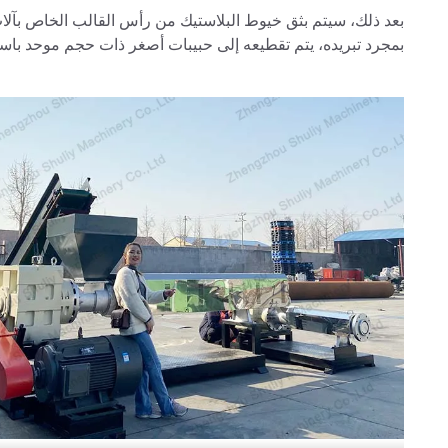
بعد ذلك، سيتم بثق خيوط البلاستيك من رأس القالب الخاص بآلات ا
بمجرد تبريده، يتم تقطيعه إلى حبيبات أصغر ذات حجم موحد باس