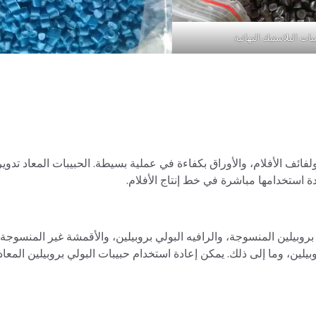
بات البلاستيك النهائية
لفائف الأفلام، والأوراق بكفاءة في عملية بسيطة. الحبيبات المعاد تدوير
دة استخدامها مباشرة في خط إنتاج الأفلام.
لي بروبيلين المنسوجة، والرافيه البولي بروبيلين، والأقمشة غير المنسوج
يلين، وما إلى ذلك. يمكن إعادة استخدام حبيبات البولي بروبيلين المعاد