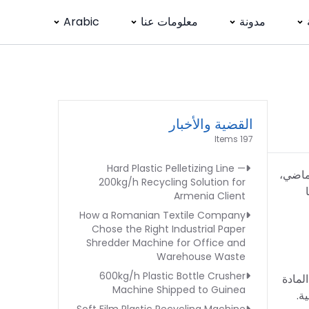
مدونة
معلومات عنا
Arabic
القضية والأخبار
197 Items
Hard Plastic Pelletizing Line —
لماضي،
200kg/h Recycling Solution for
Armenia Client
How a Romanian Textile Company
Chose the Right Industrial Paper
Shredder Machine for Office and
Warehouse Waste
600kg/h Plastic Bottle Crusher
لمادة
Machine Shipped to Guinea
ة.