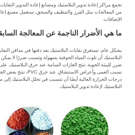
تجمع مراكز إعادة تدوير البلاستيك ومصانع إعادة التدوير النفايات
من المعالجات مثل الفرز والتنظيف والسحق، ستعمل مصنع إعادة
الإضافات.
ما هي الأضرار الناجمة عن المعالجة السابقة
بشكل عام، تستغرق نفايات البلاستيك بعد دفنها في مدافن النفايا
البلاستيك أن تلوث المياه الجوفية بسهولة وتسبب ضررًا لا يمكن 
ضرر للبيئة الجوية. تنتج الغازات السامة عند حرق البلاستيك. ع
تسبب العمى وأعراض ال
درجات الحرارة العالية أيضًا أن تتسبب في تحلل البلاستيك إلى
البلاستيك لإعادة تدوير البلاستيك.