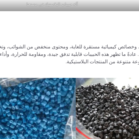
آلة حبيبات البلاستيك في مصنعنا
د، وخصائص كيميائية مستقرة للغاية، ومحتوى منخفض من الشوائب، وت
ادةً ما تظهر هذه الحبيبات قابلية تدفق جيدة، ومقاومة للحرارة، وأداء
ة متنوعة من المنتجات البلاستيكية.