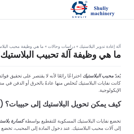
آلة إعادة تدوير البلاستيك
»
دراسات وحالات
»
ما هي وظيفة محبب البلاس
ما هي وظيفة آلة تحبيب البلاستيك
يُعدّ
محبب البلاستيك
اختراعًا رائعًا لأنه لا يقتصر على تحقيق ف
كانت نفايات البلاستيك تُتخلص منها عادةً بالحرق أو الدفن في مدا
الإيكولوجية.
كيف يمكن تحويل البلاستيك إلى حبيبات؟ (ع
تخضع نفايات البلاستيك المسكوبة للتقطيع بواسطة
كسارة بلاست
إلى آلات محبب البلاستيك. عند دخول المادة إلى المحبب، تخضع ل