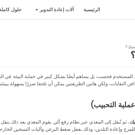
الرئيسية
آلات إعادة التدوير
حلول كاملة
تيك؟
؟
وائد للمستخدم فحسب، بل يساهم أيضًا بشكل كبير في حماية البيئة. في ا
فن النفايات، ولكن هاتين الطريقتين يمكن أن تلحقا ضررًا بسهولة ببيئتنا
ملية التحبيب)
يك
، ثم تُنقل إلى المغذي عبر نظام رفع آلي. يقوم المغذي بعد ذلك بنقل ا
لمزج وإعادة التلدين، وذلك بفعل ضغط البرغي وآليات التسخين الخارجي