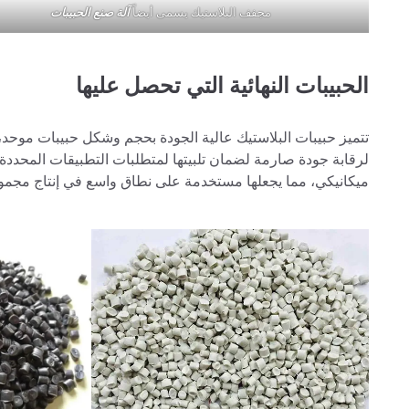
مجفف البلاستيك يسمى أيضاً
آلة صنع الحبيبات
الحبيبات النهائية التي تحصل عليها
تتميز حبيبات البلاستيك عالية الجودة بحجم وشكل حبيبات موح
لرقابة جودة صارمة لضمان تلبيتها لمتطلبات التطبيقات المحددة. ع
ميكانيكي، مما يجعلها مستخدمة على نطاق واسع في إنتاج مجموع