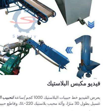
فيديو مكبس البلاستيك
يعرض الفيديو خط حبيبات البلاستيك 1000 كجم/ساعة
لتحبيب ا
غسيل بطول 30 مترًا، وآلة محبب بلاستيك SL-220، وقاطع حبيبات.