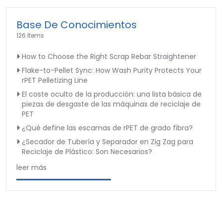
Base De Conocimientos
126 Items
How to Choose the Right Scrap Rebar Straightener
Flake-to-Pellet Sync: How Wash Purity Protects Your
rPET Pelletizing Line
El coste oculto de la producción: una lista básica de
piezas de desgaste de las máquinas de reciclaje de
PET
¿Qué define las escamas de rPET de grado fibra?
¿Secador de Tubería y Separador en Zig Zag para
Reciclaje de Plástico: Son Necesarios?
leer más